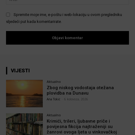
Spremite moje ime, e-poštu i web-lokaciju u ovom pregledniku
sljedeći put kada komentarirate.
VIJESTI
Aktualno
Zbog niskog vodostaja otežana
plovidba na Dunavu
Ana Tokić
-
6 kolovoza, 2026
Aktualno
Krimići, trileri, ljubavne priče i
povijesna fikcija najtraženiji su
žanrovi ovoga ljeta u vinkovačkoj