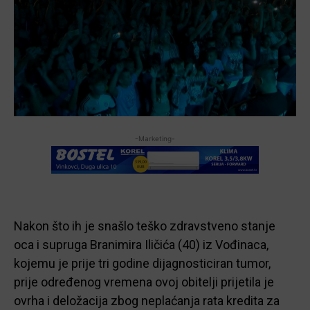
-Marketing-
Nakon što ih je snašlo teško zdravstveno stanje
oca i supruga Branimira Iličića (40) iz Vođinaca,
kojemu je prije tri godine dijagnosticiran tumor,
prije određenog vremena ovoj obitelji prijetila je
ovrha i deložacija zbog neplaćanja rata kredita za