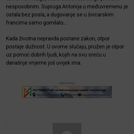
nesposobnim. Supruga Antonija u međuvremenu je
ostala bez posla, a dugovanje se u švicarskim
francima samo gomilalo…
Kada životna nepravda postane zakon, otpor
postaje dužnost. U ovome slučaju, pružen je otpor
uz pomoć dobrih ljudi, kojih na svu sreću u
današnje vrijeme još uvijek ima.
-Marketing-