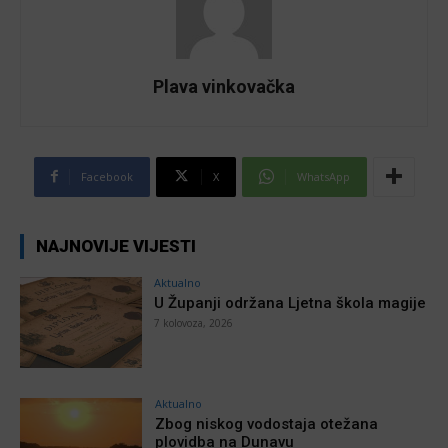
Plava vinkovačka
Facebook
X
WhatsApp
NAJNOVIJE VIJESTI
Aktualno
U Županji održana Ljetna škola magije
7 kolovoza, 2026
Aktualno
Zbog niskog vodostaja otežana
plovidba na Dunavu