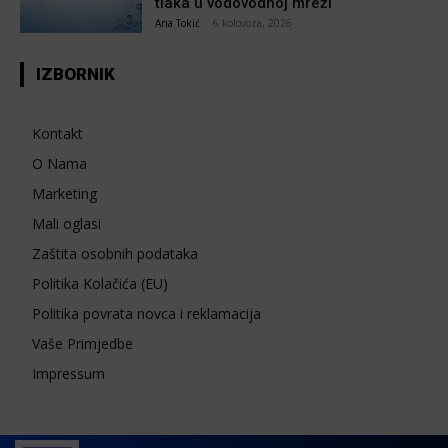
tlaka u vodovodnoj mreži
Ana Tokić
-
6 kolovoza, 2026
IZBORNIK
Kontakt
O Nama
Marketing
Mali oglasi
Zaštita osobnih podataka
Politika Kolačića (EU)
Politika povrata novca i reklamacija
Vaše Primjedbe
Impressum