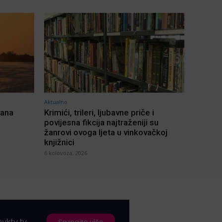
Aktualno
žana
Krimići, trileri, ljubavne priče i
povijesna fikcija najtraženiji su
žanrovi ovoga ljeta u vinkovačkoj
knjižnici
6 kolovoza, 2026