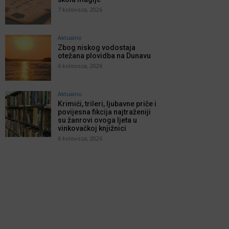
7 kolovoza, 2026
Aktualno
Zbog niskog vodostaja
otežana plovidba na Dunavu
6 kolovoza, 2026
Aktualno
Krimići, trileri, ljubavne priče i
povijesna fikcija najtraženiji
su žanrovi ovoga ljeta u
vinkovačkoj knjižnici
6 kolovoza, 2026