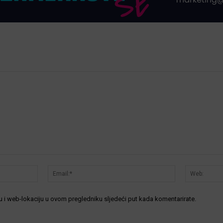
Ime:*
Email:*
 i web-lokaciju u ovom pregledniku sljedeći put kada komentarirate.