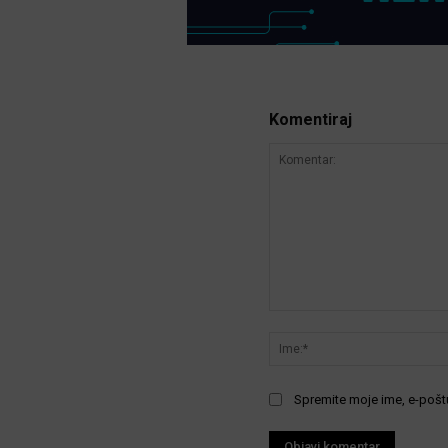
Komentiraj
Komentar:
Spremite moje ime, e-poštu