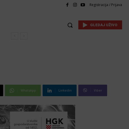
Registracija / Prijava
GLEDAJ UŽIVO
WhatsApp
Linkedin
Viber