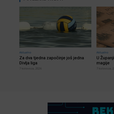
Aktualno
Aktualno
Za dva tjedna započinje još jedna
U Županj
Divlja liga
magije
7 kolovoza, 2026
7 kolovoza, 