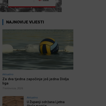
NAJNOVIJE VIJESTI
Aktualno
Za dva tjedna započinje još jedna Divlja
liga
7 kolovoza, 2026
Aktualno
U Županji održana Ljetna
škola magije