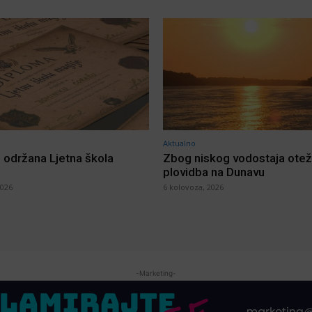
Aktualno
i održana Ljetna škola
Zbog niskog vodostaja ote
plovidba na Dunavu
2026
6 kolovoza, 2026
-Marketing-