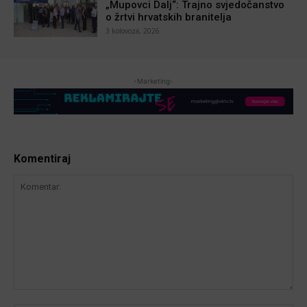
„Mupovci Dalj“: Trajno svjedočanstvo
o žrtvi hrvatskih branitelja
3 kolovoza, 2026
-Marketing-
Komentiraj
Komentar: