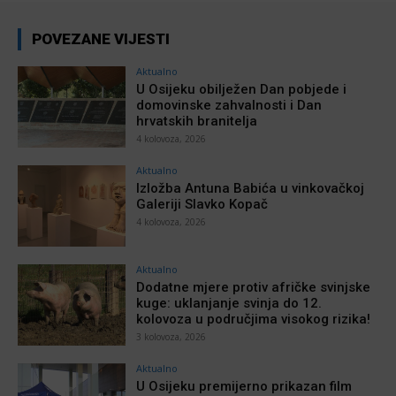
POVEZANE VIJESTI
Aktualno
U Osijeku obilježen Dan pobjede i
domovinske zahvalnosti i Dan
hrvatskih branitelja
4 kolovoza, 2026
Aktualno
Izložba Antuna Babića u vinkovačkoj
Galeriji Slavko Kopač
4 kolovoza, 2026
Aktualno
Dodatne mjere protiv afričke svinjske
kuge: uklanjanje svinja do 12.
kolovoza u područjima visokog rizika!
3 kolovoza, 2026
Aktualno
U Osijeku premijerno prikazan film