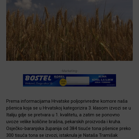
-Marketing-
Prema informacijama Hrvatske poljoprivredne komore naša
pšenica koja se u Hrvatskoj kategorizira 3. klasom izvozi se u
Italiju gdje se pretvara u 1. kvalitetu, a zatim se ponovno
uvoze velike količine brašna, pekarskih proizvoda i kruha.
Osječko-baranjska županija od 384 tisuće tona pšenice preko
300 tisuća tona se izvozi, istaknula je Nataša Tramišak