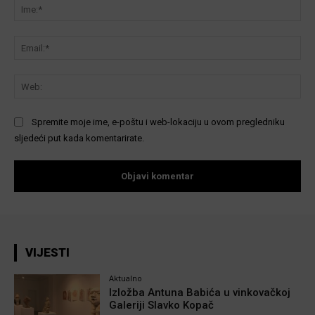
Ime
Ema
We
Spremite moje ime, e-poštu i web-lokaciju u ovom pregledniku
sljedeći put kada komentarirate.
VIJESTI
Aktualno
Izložba Antuna Babića u vinkovačkoj
Galeriji Slavko Kopač