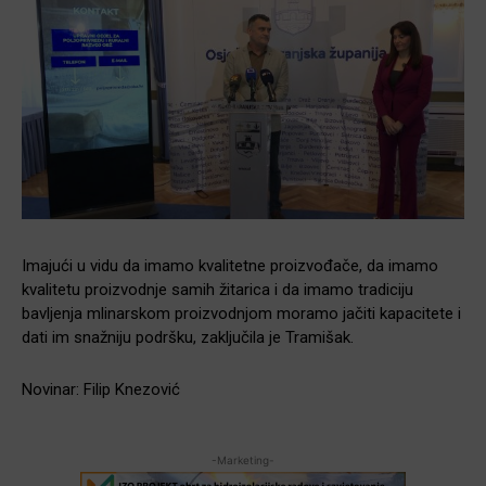
Imajući u vidu da imamo kvalitetne proizvođače, da imamo
kvalitetu proizvodnje samih žitarica i da imamo tradiciju
bavljenja mlinarskom proizvodnjom moramo jačiti kapacitete i
dati im snažniju podršku, zaključila je Tramišak.
Novinar: Filip Knezović
-Marketing-