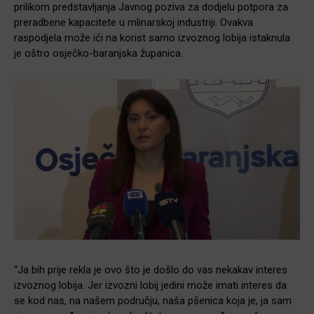
prilikom predstavljanja Javnog poziva za dodjelu potpora za
preradbene kapacitete u mlinarskoj industriji. Ovakva
raspodjela može ići na korist samo izvoznog lobija istaknula
je oštro osječko-baranjska županica.
“Ja bih prije rekla je ovo što je došlo do vas nekakav interes
izvoznog lobija. Jer izvozni lobij jedini može imati interes da
se kod nas, na našem području, naša pšenica koja je, ja sam