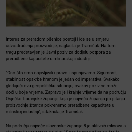
Interes za preradom pšenice postoji i ide se u smjeru
udvostručenja proizvodnje, naglasila je Tramišak. Na tom
tragu predstavljen je Javni poziv za dodjelu potpora za
preradbene kapacitete u mlinarskoj industriji.
“Ono što smo najavljivali upravo i ispunjavamo. Sigurnost,
stabilnost opskrbe hranom je jedan od imperativa. Svakako
gledajući ovu geopolitičku situaciju, ovakav poziv ne može
doći u bolje vrijeme. Zapravo je i krajnje vrijeme da na području
Osječko-baranjske županije koja je najveća županija po pitanju
proizvodnje žitarica pokrenemo preradbene kapacitete u
mlinskoj industriji”, istaknula je Tramišak.
Na području najveće slavonske županije 8 je aktivnih mlinova s