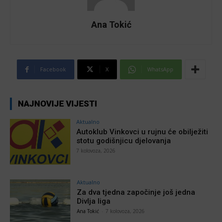
Ana Tokić
Facebook
X
WhatsApp
NAJNOVIJE VIJESTI
Aktualno
Autoklub Vinkovci u rujnu će obilježiti
stotu godišnjicu djelovanja
7 kolovoza, 2026
Aktualno
Za dva tjedna započinje još jedna
Divlja liga
Ana Tokić
-
7 kolovoza, 2026