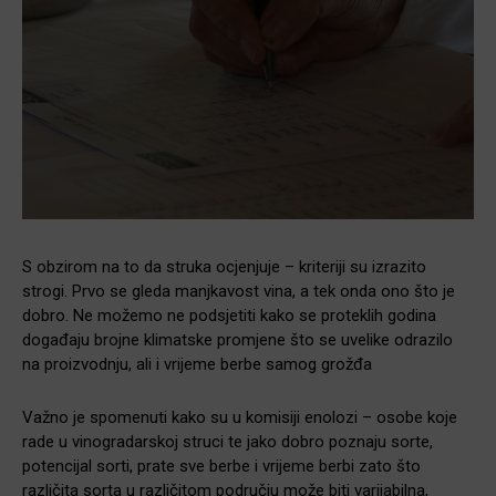
S obzirom na to da struka ocjenjuje – kriteriji su izrazito
strogi. Prvo se gleda manjkavost vina, a tek onda ono što je
dobro. Ne možemo ne podsjetiti kako se proteklih godina
događaju brojne klimatske promjene što se uvelike odrazilo
na proizvodnju, ali i vrijeme berbe samog grožđa
Važno je spomenuti kako su u komisiji enolozi – osobe koje
rade u vinogradarskoj struci te jako dobro poznaju sorte,
potencijal sorti, prate sve berbe i vrijeme berbi zato što
različita sorta u različitom području može biti varijabilna,