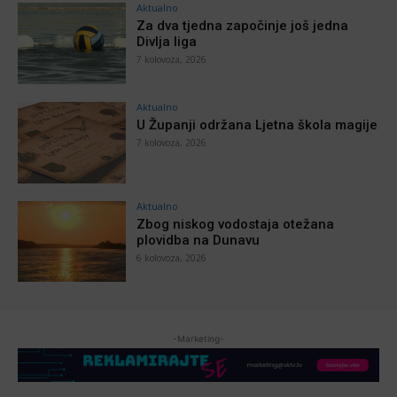
Aktualno
Za dva tjedna započinje još jedna
Divlja liga
7 kolovoza, 2026
Aktualno
U Županji održana Ljetna škola magije
7 kolovoza, 2026
Aktualno
Zbog niskog vodostaja otežana
plovidba na Dunavu
6 kolovoza, 2026
-Marketing-