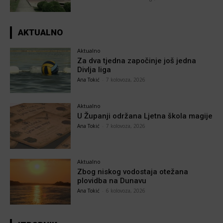
AKTUALNO
Aktualno
Za dva tjedna započinje još jedna
Divlja liga
Ana Tokić
-
7 kolovoza, 2026
Aktualno
U Županji održana Ljetna škola magije
Ana Tokić
-
7 kolovoza, 2026
Aktualno
Zbog niskog vodostaja otežana
plovidba na Dunavu
Ana Tokić
-
6 kolovoza, 2026