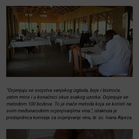
“Ocjenjuju se svojstva vanjskog izgleda, boje i bistroće,
zatim miris i u konačnici okus svakog uzorka. Ocjenjuje se
metodom 100 bodova. To je inače metoda koja se koristi na
svim međunarodnim ocjenjivanjima vina.”
, istaknula je
predsjednica komisije za ocjenjivanje vina, dr. sc. Ivana Alpeza.