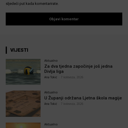
sljedeći put kada komentarirate.
VIJESTI
Aktualno
Za dva tjedna započinje još jedna
Divlja liga
Ana Tokić
-
7 kolovoza, 2026
Aktualno
U Županji održana Ljetna škola magije
Ana Tokić
-
7 kolovoza, 2026
Aktualno