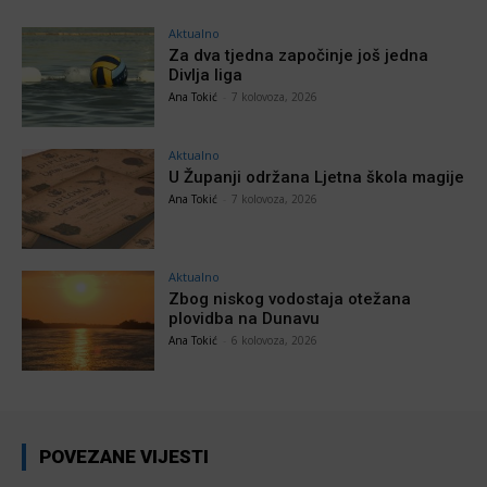
Aktualno
Za dva tjedna započinje još jedna
Divlja liga
Ana Tokić
-
7 kolovoza, 2026
Aktualno
U Županji održana Ljetna škola magije
Ana Tokić
-
7 kolovoza, 2026
Aktualno
Zbog niskog vodostaja otežana
plovidba na Dunavu
Ana Tokić
-
6 kolovoza, 2026
POVEZANE VIJESTI