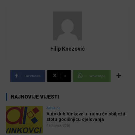
Filip Knezović
Facebook
X
WhatsApp
NAJNOVIJE VIJESTI
Aktualno
Autoklub Vinkovci u rujnu će obilježiti
stotu godišnjicu djelovanja
7 kolovoza, 2026