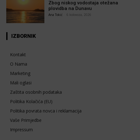
Zbog niskog vodostaja otežana
plovidba na Dunavu
Ana Tokić
-
6 kolovoza, 2026
IZBORNIK
Kontakt
O Nama
Marketing
Mali oglasi
Zaštita osobnih podataka
Politika Kolačića (EU)
Politika povrata novca i reklamacija
Vaše Primjedbe
Impressum