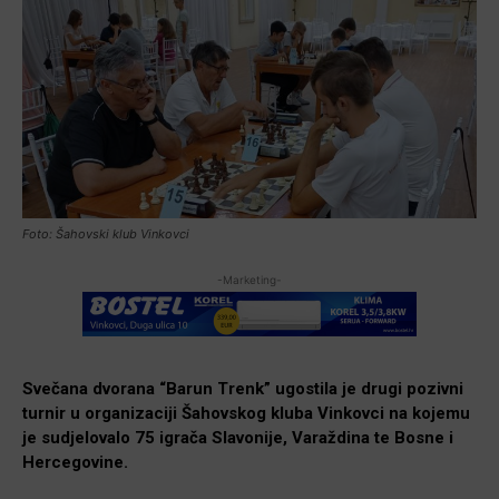
Foto: Šahovski klub Vinkovci
-Marketing-
Svečana dvorana “Barun Trenk” ugostila je drugi pozivni
turnir u organizaciji Šahovskog kluba Vinkovci na kojemu
je sudjelovalo 75 igrača Slavonije, Varaždina te Bosne i
Hercegovine.