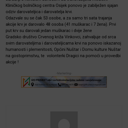
Kliničkog bolničkog centra Osijek ponovo je zabilježen sjajan
odziv darovateljica i darovatelja krvi.
Odazvale su se čak 53 osobe, a za samo tri sata trajanja
akcije krv je darovalo 48 osoba (41 muškarac i 7 žena). Prvi
put krv su darovali jedan muškarac i dvije žene
Gradsko društvo Crvenog križa Vinkovci, zahvaljuje od srca
svim darovateljima i darovateljicama krvi na ponovo iskazanoj
humanosti i plemenitosti, Općini Nuštar i Domu kulture Nuštar
na gostoprimstvu, te volonterki Dragici na pomoći u provedbi
akcije !
-Marketing-