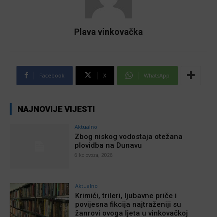
Plava vinkovačka
Facebook
X
WhatsApp
NAJNOVIJE VIJESTI
Aktualno
Zbog niskog vodostaja otežana
plovidba na Dunavu
6 kolovoza, 2026
Aktualno
Krimići, trileri, ljubavne priče i
povijesna fikcija najtraženiji su
žanrovi ovoga ljeta u vinkovačkoj