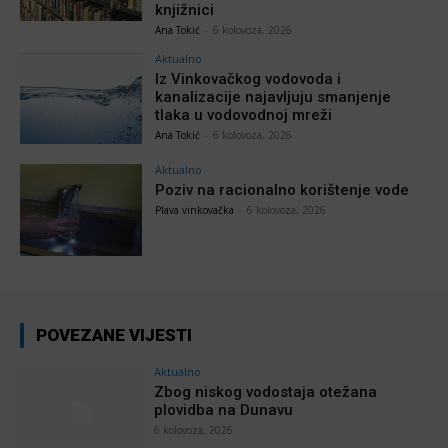
knjižnici
Ana Tokić
-
6 kolovoza, 2026
Aktualno
Iz Vinkovačkog vodovoda i
kanalizacije najavljuju smanjenje
tlaka u vodovodnoj mreži
Ana Tokić
-
6 kolovoza, 2026
Aktualno
Poziv na racionalno korištenje vode
Plava vinkovačka
-
6 kolovoza, 2026
POVEZANE VIJESTI
Aktualno
Zbog niskog vodostaja otežana
plovidba na Dunavu
6 kolovoza, 2026