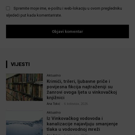
Spremite moje ime, e-poštu i web-lokaciju u ovom pregledniku
sljedeći put kada komentarirate.
VIJESTI
Aktualno
Krimići, trileri, ljubavne priče i
povijesna fikcija najtraženiji su
žanrovi ovoga ljeta u vinkovačkoj
knjižnici
Ana Tokić
-
6 kolovoza, 2026
Aktualno
Iz Vinkovačkog vodovoda i
kanalizacije najavljuju smanjenje
tlaka u vodovodnoj mreži