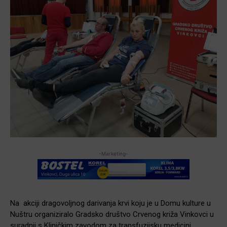
-Marketing-
Na akciji dragovoljnog darivanja krvi koju je u Domu kulture u
Nuštru organiziralo Gradsko društvo Crvenog križa Vinkovci u
suradnji s Kliničkim zavodom za transfuzijsku medicini