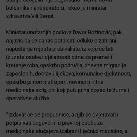
bolesnika na respiratoru, rekao je ministar
zdravstva Vili Beroš.
Ministar unutarnjih poslova Davor Božinović, pak,
najavio da će danas potpisati odluku o zabrani
napuštanja mjesta prebivališta, iz koje će biti
izuzete osobe i djelatnosti bitne za promet i
kretanje roba, opskrbu područja, dnevne migracije
zaposlenih, dostavu lijekova, komunalne djelatnosti,
opskrbu plinom i strujom, novinari i hitna
medicinska skrb, oni koji putuju na posao te žurne i
operativne službe.
“Izdavat će se propusnice, a njih će ovjeravati i
potpisivati odgovorni u pravnoj osobi, za
medicinske slučajeva izabrani liječnici medicine, a