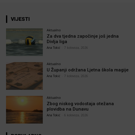
VIJESTI
Aktualno
Za dva tjedna započinje još jedna
Divlja liga
Ana Tokić
-
7 kolovoza, 2026
Aktualno
U Županji održana Ljetna škola magije
Ana Tokić
-
7 kolovoza, 2026
Aktualno
Zbog niskog vodostaja otežana
plovidba na Dunavu
Ana Tokić
-
6 kolovoza, 2026