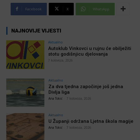
Facebook
X
WhatsApp
NAJNOVIJE VIJESTI
Aktualno
Autoklub Vinkovci u rujnu će obilježiti
stotu godišnjicu djelovanja
7 kolovoza, 2026
Aktualno
Za dva tjedna započinje još jedna
Divlja liga
Ana Tokić
-
7 kolovoza, 2026
Aktualno
U Županji održana Ljetna škola magije
Ana Tokić
-
7 kolovoza, 2026