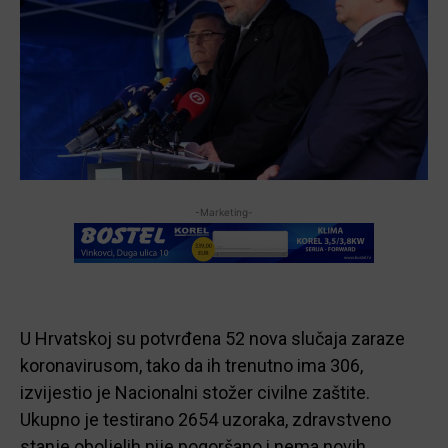
-Marketing-
U Hrvatskoj su potvrđena 52 nova slučaja zaraze
koronavirusom, tako da ih trenutno ima 306,
izvijestio je Nacionalni stožer civilne zaštite.
Ukupno je testirano 2654 uzoraka, zdravstveno
stanje oboljelih nije pogoršano i nema novih