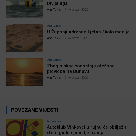
Divlja liga
Ana Tokić
-
7 kolovoza, 2026
Aktualno
U Županji održana Ljetna škola magije
Ana Tokić
-
7 kolovoza, 2026
Aktualno
Zbog niskog vodostaja otežana
plovidba na Dunavu
Ana Tokić
-
6 kolovoza, 2026
POVEZANE VIJESTI
Aktualno
Autoklub Vinkovci u rujnu će obilježiti
stotu godišnjicu djelovanja