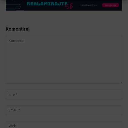
Komentiraj
Komentar:
Ime
Ema
We