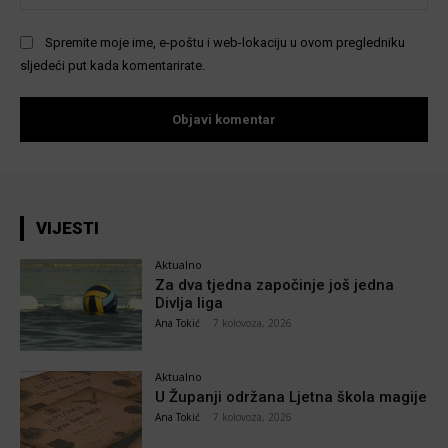
Spremite moje ime, e-poštu i web-lokaciju u ovom pregledniku
sljedeći put kada komentarirate.
VIJESTI
Aktualno
Za dva tjedna započinje još jedna
Divlja liga
Ana Tokić
-
7 kolovoza, 2026
Aktualno
U Županji održana Ljetna škola magije
Ana Tokić
-
7 kolovoza, 2026