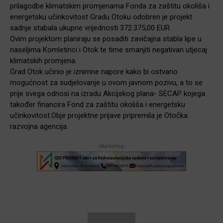
prilagodbe klimatskim promjenama Fonda za zaštitu okoliša i
energetsku učinkovitost Gradu Otoku odobren je projekt
sadnje stabala ukupne vrijednosti 372.375,00 EUR.
Ovim projektom planiraju se posaditi zavičajna stabla lipe u
naseljima Komletinci i Otok te time smanjiti negativan utjecaj
klimatskih promjena.
Grad Otok učinio je iznimne napore kako bi ostvario
mogućnost za sudjelovanje u ovom javnom pozivu, a to se
prije svega odnosi na izradu Akcijskog plana- SECAP kojega
također financira Fond za zaštitu okoliša i energetsku
učinkovitost.Obje projektne prijave pripremila je Otočka
razvojna agencija.
-Marketing-