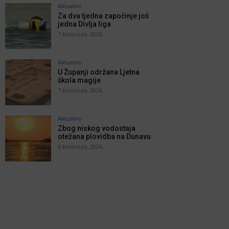
Aktualno
Za dva tjedna započinje još
jedna Divlja liga
7 kolovoza, 2026
Aktualno
U Županji održana Ljetna
škola magije
7 kolovoza, 2026
Aktualno
Zbog niskog vodostaja
otežana plovidba na Dunavu
6 kolovoza, 2026