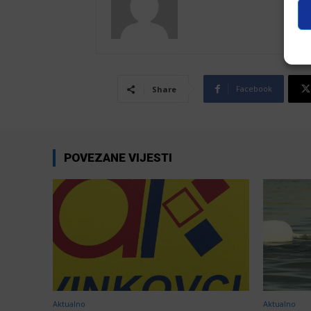
Facebook
Share
POVEZANE VIJESTI
Aktualno
Aktualno