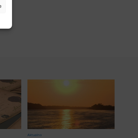
e
Aktualno