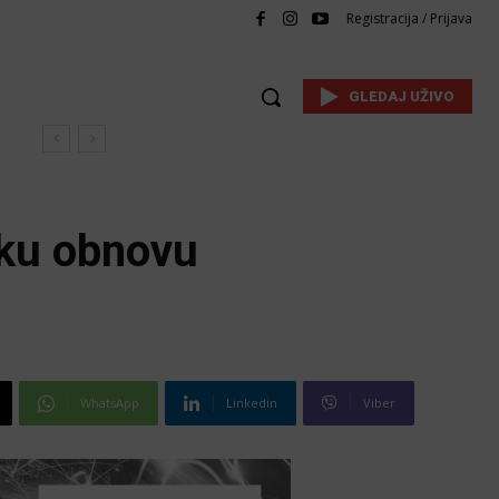
Registracija / Prijava
GLEDAJ UŽIVO
sku obnovu
WhatsApp
Linkedin
Viber