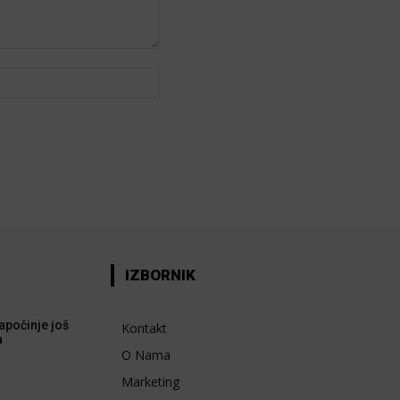
Web:
IZBORNIK
apočinje još
Kontakt
a
O Nama
Marketing