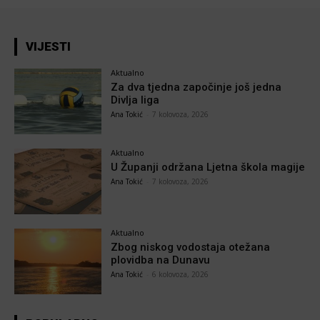
VIJESTI
Aktualno
Za dva tjedna započinje još jedna
Divlja liga
Ana Tokić
-
7 kolovoza, 2026
Aktualno
U Županji održana Ljetna škola magije
Ana Tokić
-
7 kolovoza, 2026
Aktualno
Zbog niskog vodostaja otežana
plovidba na Dunavu
Ana Tokić
-
6 kolovoza, 2026