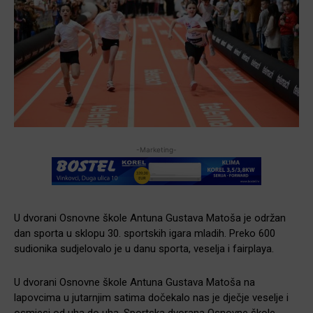
-Marketing-
U dvorani Osnovne škole Antuna Gustava Matoša je održan
dan sporta u sklopu 30. sportskih igara mladih. Preko 600
sudionika sudjelovalo je u danu sporta, veselja i fairplaya.
U dvorani Osnovne škole Antuna Gustava Matoša na
lapovcima u jutarnjim satima dočekalo nas je dječje veselje i
osmjesi od uha do uha. Sportska dvorana Osnovne škole