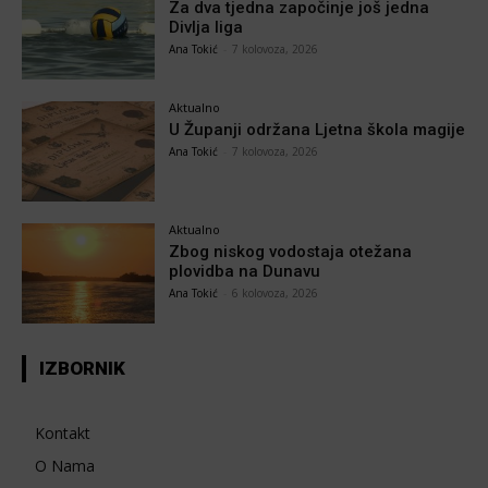
Za dva tjedna započinje još jedna
Divlja liga
Ana Tokić
-
7 kolovoza, 2026
Aktualno
U Županji održana Ljetna škola magije
Ana Tokić
-
7 kolovoza, 2026
Aktualno
Zbog niskog vodostaja otežana
plovidba na Dunavu
Ana Tokić
-
6 kolovoza, 2026
IZBORNIK
Kontakt
O Nama