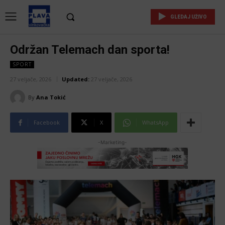
GLEDAJ UŽIVO
Održan Telemach dan sporta!
SPORT
27 veljače, 2026
Updated:
27 veljače, 2026
By
Ana Tokić
Facebook
X
WhatsApp
-Marketing-