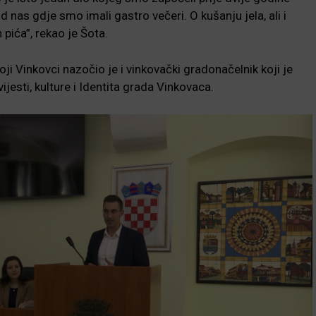
nas gdje smo imali gastro večeri. O kušanju jela, ali i
h pića”, rekao je Šota.
i Vinkovci nazočio je i vinkovački gradonačelnik koji je
jesti, kulture i Identita grada Vinkovaca.