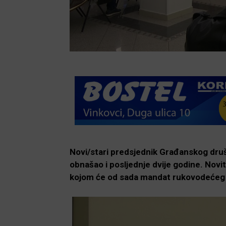
Novi/stari predsjednik Građanskog društv
obnašao i posljednje dvije godine. Novi
kojom će od sada mandat rukovodećeg ka