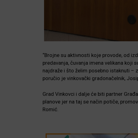
“Brojne su aktivnosti koje provode, od izd
predavanja, čuvanja imena velikana koji s
najdraže i što želim posebno istaknuti – z
poručio je vinkovački gradonačelnik, Jos
Grad Vinkovci i dalje će biti partner Građ
planove jer na taj se način potiče, promovi
Romić.