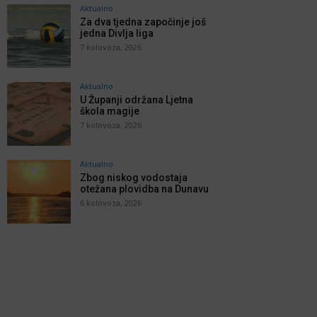
Aktualno
Za dva tjedna započinje još
jedna Divlja liga
7 kolovoza, 2026
Aktualno
U Županji održana Ljetna
škola magije
7 kolovoza, 2026
Aktualno
Zbog niskog vodostaja
otežana plovidba na Dunavu
6 kolovoza, 2026