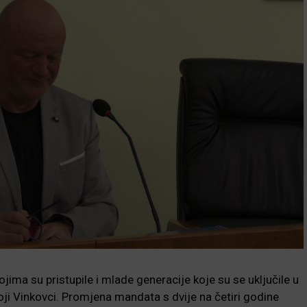
kojima su pristupile i mlade generacije koje su se uključile u
i Vinkovci. Promjena mandata s dvije na četiri godine