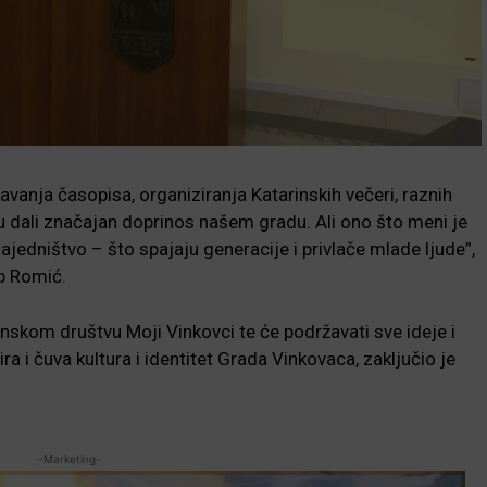
avanja časopisa, organiziranja Katarinskih večeri, raznih
u dali značajan doprinos našem gradu. Ali ono što meni je
ajedništvo – što spajaju generacije i privlače mlade ljude”,
ip Romić.
anskom društvu Moji Vinkovci te će podržavati sve ideje i
ra i čuva kultura i identitet Grada Vinkovaca, zaključio je
-Marketing-