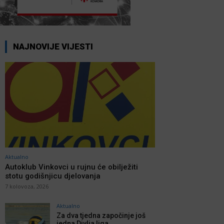
NAJNOVIJE VIJESTI
Aktualno
Autoklub Vinkovci u rujnu će obilježiti
stotu godišnjicu djelovanja
7 kolovoza, 2026
Aktualno
Za dva tjedna započinje još
jedna Divlja liga