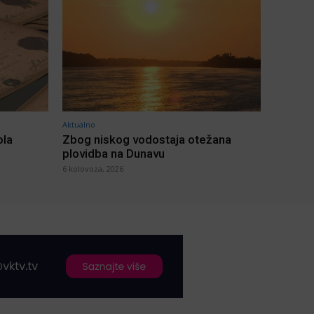
Aktualno
ola
Zbog niskog vodostaja otežana
plovidba na Dunavu
6 kolovoza, 2026