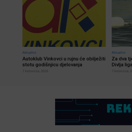
Aktualno
Aktualno
Autoklub Vinkovci u rujnu će obilježiti
Za dva t
stotu godišnjicu djelovanja
Divlja lig
7 kolovoza, 2026
7 kolovoza, 