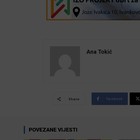
Ana Tokić
Facebook
Share
POVEZANE VIJESTI