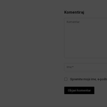
Komentiraj
Komentar:
Spremite moje ime, e-poštu