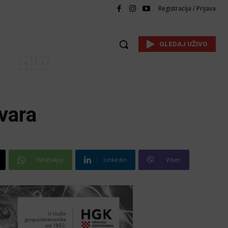
Registracija / Prijava
GLEDAJ UŽIVO
vara
WhatsApp
Linkedin
Viber