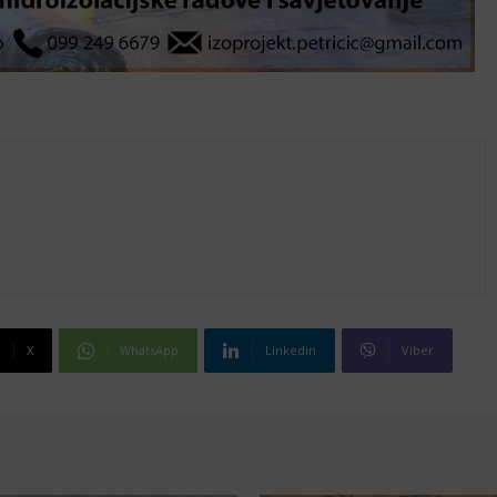
X
WhatsApp
Linkedin
Viber