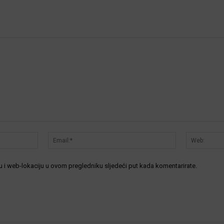
Ime:*
Email:*
 i web-lokaciju u ovom pregledniku sljedeći put kada komentarirate.