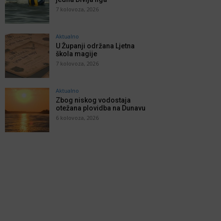
7 kolovoza, 2026
Aktualno
U Županji održana Ljetna
škola magije
7 kolovoza, 2026
Aktualno
Zbog niskog vodostaja
otežana plovidba na Dunavu
6 kolovoza, 2026