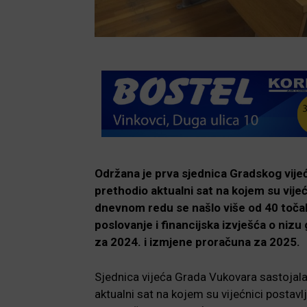
Održana je prva sjednica Gradskog vije
prethodio aktualni sat na kojem su vijeć
dnevnom redu se našlo više od 40 točak
poslovanje i financijska izvješća o niz
za 2024. i izmjene proračuna za 2025.
Sjednica vijeća Grada Vukovara sastojala
aktualni sat na kojem su vijećnici postavl