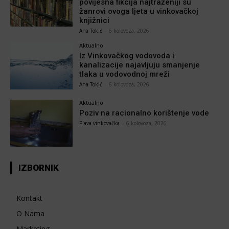
povijesna fikcija najtraženiji su
žanrovi ovoga ljeta u vinkovačkoj
knjižnici
Ana Tokić
-
6 kolovoza, 2026
Aktualno
Iz Vinkovačkog vodovoda i
kanalizacije najavljuju smanjenje
tlaka u vodovodnoj mreži
Ana Tokić
-
6 kolovoza, 2026
Aktualno
Poziv na racionalno korištenje vode
Plava vinkovačka
-
6 kolovoza, 2026
IZBORNIK
Kontakt
O Nama
Marketing