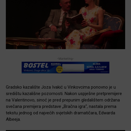
-Marketing-
Gradsko kazalište Joza Ivakić u Vinkovcima ponovno je u
središtu kazališne pozornosti. Nakon uspješne pretpremijere
na Valentinovo, sinoć je pred prepunim gledalištem održana
svečana premijera predstave „Bračna igra“, nastala prema
tekstu jednog od najvećih svjetskih dramatičara, Edwarda
Albeeja.