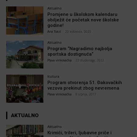
Aktualno
Promjene u školskom kalendaru
obilježit će početak nove školske
godine!
Ana Tokić
-
20 kolovoza, 2025
Aktualno
Program “Nagradimo najbolja
sportska dostignuća”
Plava vinkovačka
-
22 studenoga, 2022
Kultura
Program otvorenja 51. Đakovačkih
vezova prekinut zbog nevremena
Plava vinkovačka
-
8 srpnja, 2017
AKTUALNO
Aktualno
Krimići, trileri, ljubavne priče i