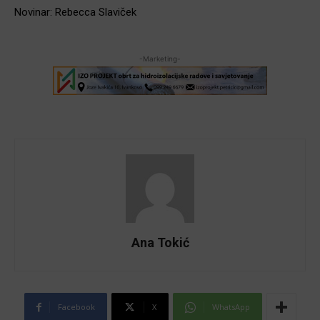
Novinar: Rebecca Slaviček
-Marketing-
Ana Tokić
Facebook
X
WhatsApp