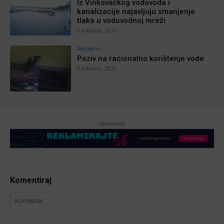
Iz Vinkovačkog vodovoda i
kanalizacije najavljuju smanjenje
tlaka u vodovodnoj mreži
6 kolovoza, 2026
Aktualno
Poziv na racionalno korištenje vode
6 kolovoza, 2026
-Marketing-
Komentiraj