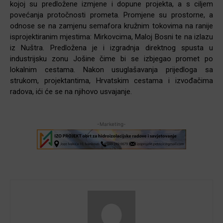
kojoj su predložene izmjene i dopune projekta, a s ciljem
povećanja protočnosti prometa. Promjene su prostorne, a
odnose se na zamjenu semafora kružnim tokovima na ranije
isprojektiranim mjestima: Mirkovcima, Maloj Bosni te na izlazu
iz Nuštra. Predložena je i izgradnja direktnog spusta u
industrijsku zonu Jošine čime bi se izbjegao promet po
lokalnim cestama. Nakon usuglašavanja prijedloga sa
strukom, projektantima, Hrvatskim cestama i izvođačima
radova, ići će se na njihovo usvajanje.
-Marketing-