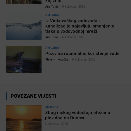
knjižnici
Ana Tokić
-
6 kolovoza, 2026
Aktualno
Iz Vinkovačkog vodovoda i
kanalizacije najavljuju smanjenje
tlaka u vodovodnoj mreži
Ana Tokić
-
6 kolovoza, 2026
Aktualno
Poziv na racionalno korištenje vode
Plava vinkovačka
-
6 kolovoza, 2026
POVEZANE VIJESTI
Aktualno
Zbog niskog vodostaja otežana
plovidba na Dunavu
6 kolovoza, 2026