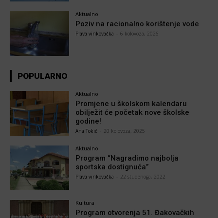
Aktualno
Poziv na racionalno korištenje vode
Plava vinkovačka
-
6 kolovoza, 2026
POPULARNO
Aktualno
Promjene u školskom kalendaru
obilježit će početak nove školske
godine!
Ana Tokić
-
20 kolovoza, 2025
Aktualno
Program “Nagradimo najbolja
sportska dostignuća”
Plava vinkovačka
-
22 studenoga, 2022
Kultura
Program otvorenja 51. Đakovačkih