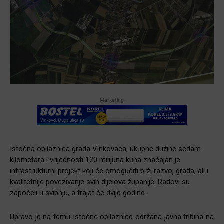
-Marketing-
Istočna obilaznica grada Vinkovaca, ukupne dužine sedam
kilometara i vrijednosti 120 milijuna kuna značajan je
infrastrukturni projekt koji će omogućiti brži razvoj grada, ali i
kvalitetnije povezivanje svih dijelova županije. Radovi su
započeli u svibnju, a trajat će dvije godine.
Upravo je na temu Istočne obilaznice održana javna tribina na