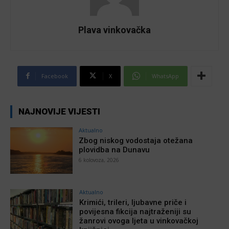
Plava vinkovačka
Facebook
X
WhatsApp
NAJNOVIJE VIJESTI
Aktualno
Zbog niskog vodostaja otežana
plovidba na Dunavu
6 kolovoza, 2026
Aktualno
Krimići, trileri, ljubavne priče i
povijesna fikcija najtraženiji su
žanrovi ovoga ljeta u vinkovačkoj