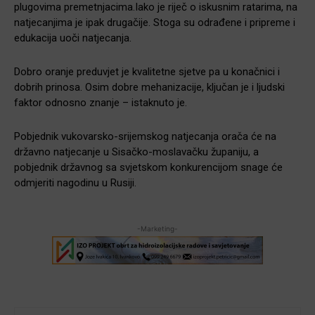
plugovima premetnjacima.Iako je riječ o iskusnim ratarima, na
natjecanjima je ipak drugačije. Stoga su odrađene i pripreme i
edukacija uoči natjecanja.
Dobro oranje preduvjet je kvalitetne sjetve pa u konačnici i
dobrih prinosa. Osim dobre mehanizacije, ključan je i ljudski
faktor odnosno znanje – istaknuto je.
Pobjednik vukovarsko-srijemskog natjecanja orača će na
državno natjecanje u Sisačko-moslavačku županiju, a
pobjednik državnog sa svjetskom konkurencijom snage će
odmjeriti nagodinu u Rusiji.
-Marketing-