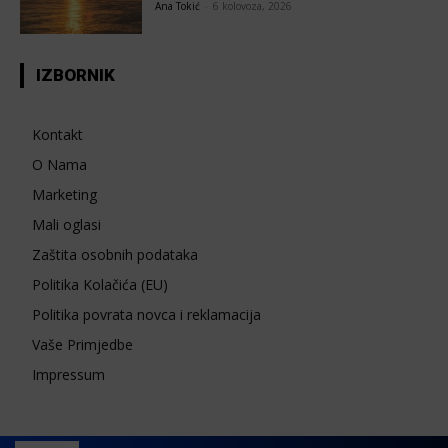
Ana Tokić
-
6 kolovoza, 2026
IZBORNIK
Kontakt
O Nama
Marketing
Mali oglasi
Zaštita osobnih podataka
Politika Kolačića (EU)
Politika povrata novca i reklamacija
Vaše Primjedbe
Impressum