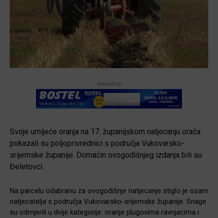
-Marketing-
Svoje umijeće oranja na 17. županijskom natjecanju orača
pokazali su poljoprivrednici s područja Vukovarsko-
srijemske županije. Domaćin ovogodišnjeg izdanja bili su
Đeletovci.
Na parcelu odabranu za ovogodišnje natjecanje stiglo je osam
natjecatelja s područja Vukovarsko-srijemske županije. Snage
su odmjerili u dvije kategorije: oranje plugovima ravnjacima i