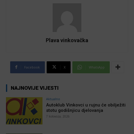
Plava vinkovačka
Facebook
X
WhatsApp
NAJNOVIJE VIJESTI
Aktualno
Autoklub Vinkovci u rujnu će obilježiti
stotu godišnjicu djelovanja
7 kolovoza, 2026