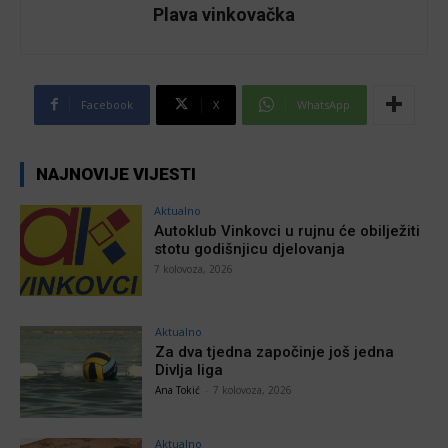
Plava vinkovačka
Facebook
X
WhatsApp
NAJNOVIJE VIJESTI
Aktualno
Autoklub Vinkovci u rujnu će obilježiti
stotu godišnjicu djelovanja
7 kolovoza, 2026
Aktualno
Za dva tjedna započinje još jedna
Divlja liga
Ana Tokić
-
7 kolovoza, 2026
Aktualno