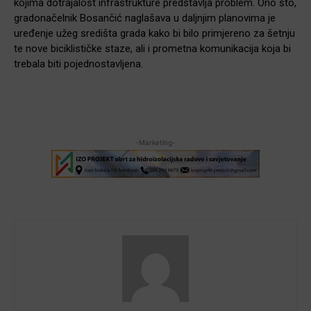
kojima dotrajalost infrastrukture predstavlja problem. Ono što,
gradonačelnik Bosančić naglašava u daljnjim planovima je
uređenje užeg središta grada kako bi bilo primjereno za šetnju
te nove biciklističke staze, ali i prometna komunikacija koja bi
trebala biti pojednostavljena.
-Marketing-