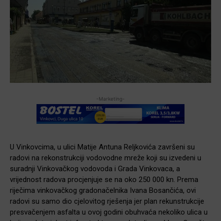
-Marketing-
U Vinkovcima, u ulici Matije Antuna Reljkovića završeni su
radovi na rekonstrukciji vodovodne mreže koji su izvedeni u
suradnji Vinkovačkog vodovoda i Grada Vinkovaca, a
vrijednost radova procjenjuje se na oko 250 000 kn. Prema
riječima vinkovačkog gradonačelnika Ivana Bosančića, ovi
radovi su samo dio cjelovitog rješenja jer plan rekunstrukcije
presvačenjem asfalta u ovoj godini obuhvaća nekoliko ulica u