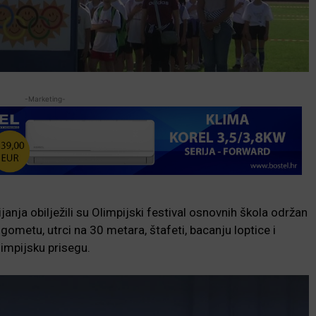
-Marketing-
janja obilježili su Olimpijski festival osnovnih škola održan
gometu, utrci na 30 metara, štafeti, bacanju loptice i
olimpijsku prisegu.