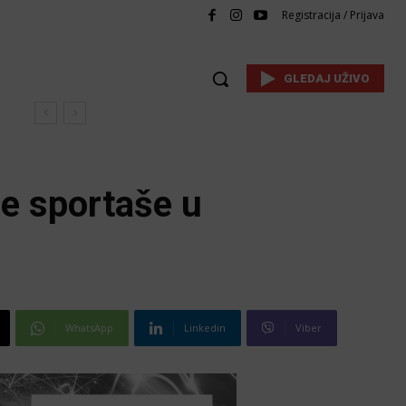
Registracija / Prijava
GLEDAJ UŽIVO
de sportaše u
WhatsApp
Linkedin
Viber