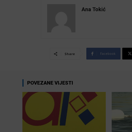
Ana Tokić
Facebook
Share
POVEZANE VIJESTI