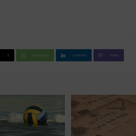
X
WhatsApp
Linkedin
Viber