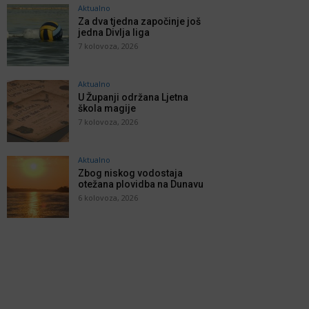
Aktualno
Za dva tjedna započinje još
jedna Divlja liga
7 kolovoza, 2026
Aktualno
U Županji održana Ljetna
škola magije
7 kolovoza, 2026
Aktualno
Zbog niskog vodostaja
otežana plovidba na Dunavu
6 kolovoza, 2026