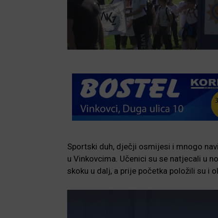
Sportski duh, dječji osmijesi i mnogo navi
u Vinkovcima. Učenici su se natjecali u no
skoku u dalj, a prije početka položili su i 