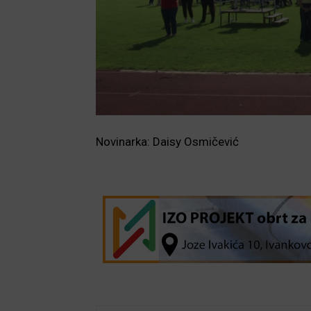
Novinarka: Daisy Osmičević