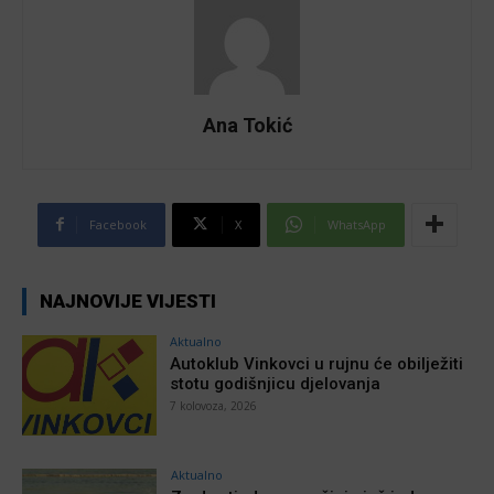
Ana Tokić
Facebook
X
WhatsApp
NAJNOVIJE VIJESTI
Aktualno
Autoklub Vinkovci u rujnu će obilježiti
stotu godišnjicu djelovanja
7 kolovoza, 2026
Aktualno