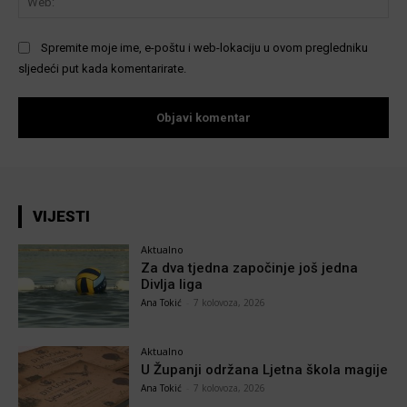
Spremite moje ime, e-poštu i web-lokaciju u ovom pregledniku
sljedeći put kada komentarirate.
VIJESTI
Aktualno
Za dva tjedna započinje još jedna
Divlja liga
Ana Tokić
-
7 kolovoza, 2026
Aktualno
U Županji održana Ljetna škola magije
Ana Tokić
-
7 kolovoza, 2026