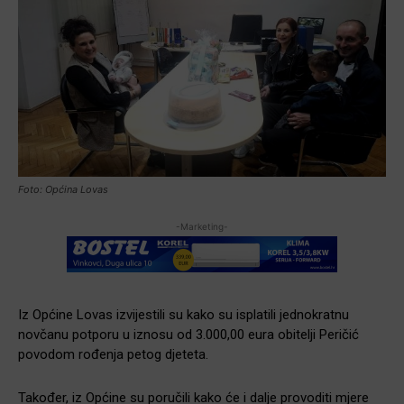
Foto: Općina Lovas
-Marketing-
Iz Općine Lovas izvijestili su kako su isplatili jednokratnu
novčanu potporu u iznosu od 3.000,00 eura obitelji Peričić
povodom rođenja petog djeteta.
Također, iz Općine su poručili kako će i dalje provoditi mjere