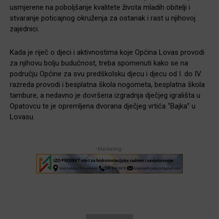
usmjerene na poboljšanje kvalitete života mladih obitelji i
stvaranje poticajnog okruženja za ostanak i rast u njihovoj
zajednici.
Kada je riječ o djeci i aktivnostima koje Općina Lovas provodi
za njihovu bolju budućnost, treba spomenuti kako se na
području Općine za svu predškolsku djecu i djecu od I. do IV.
razreda provodi i besplatna škola nogometa, besplatna škola
tambure, a nedavno je dovršena izgradnja dječjeg igrališta u
Opatovcu te je opremljena dvorana dječjeg vrtića “Bajka” u
Lovasu.
-Marketing-