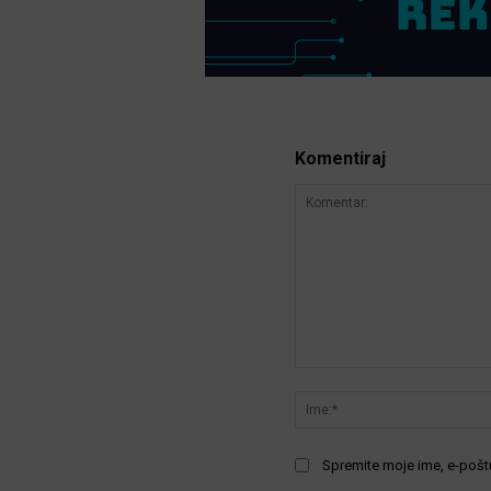
Komentiraj
Komentar:
Spremite moje ime, e-poštu