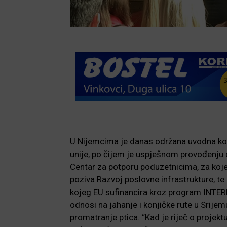
U Nijemcima je danas održana uvodna konf
unije, po čijem je uspješnom provođenju o
Centar za potporu poduzetnicima, za koje
poziva Razvoj poslovne infrastrukture, te 
kojeg EU sufinancira kroz program INTER
odnosi na jahanje i konjičke rute u Srijemu
promatranje ptica. “Kad je riječ o projektu 