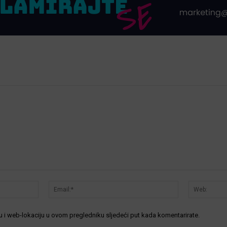
Ime:*
Email:*
 i web-lokaciju u ovom pregledniku sljedeći put kada komentarirate.