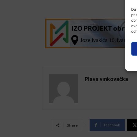
Da 
pri
obr
ovo
odr
Plava vinkovačka
Facebook
Share