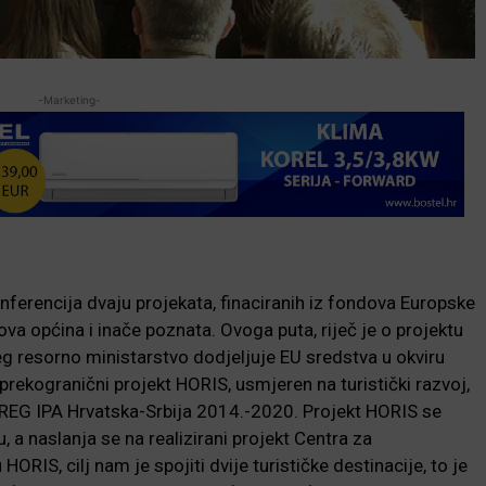
-Marketing-
erencija dvaju projekata, finaciranih iz fondova Europske
va općina i inače poznata. Ovoga puta, riječ je o projektu
g resorno ministarstvo dodjeljuje EU sredstva u okviru
prekogranični projekt HORIS, usmjeren na turistički razvoj,
REG IPA Hrvatska-Srbija 2014.-2020. Projekt HORIS se
, a naslanja se na realizirani projekt Centra za
HORIS, cilj nam je spojiti dvije turističke destinacije, to je