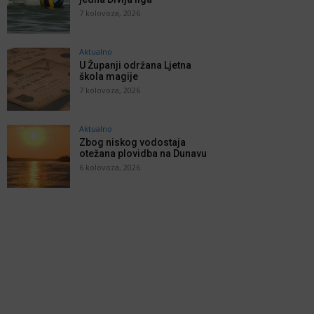
7 kolovoza, 2026
Aktualno
U Županji održana Ljetna
škola magije
7 kolovoza, 2026
Aktualno
Zbog niskog vodostaja
otežana plovidba na Dunavu
6 kolovoza, 2026