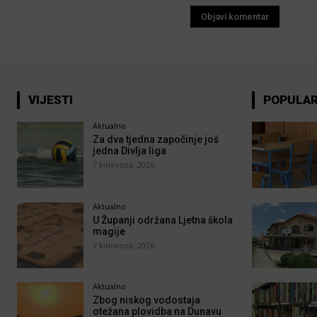
VIJESTI
POPULA
Aktualno
Za dva tjedna započinje još
jedna Divlja liga
7 kolovoza, 2026
Aktualno
U Županji održana Ljetna škola
magije
7 kolovoza, 2026
Aktualno
Zbog niskog vodostaja
otežana plovidba na Dunavu