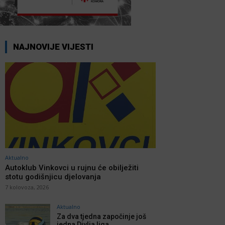
NAJNOVIJE VIJESTI
Aktualno
Autoklub Vinkovci u rujnu će obilježiti
stotu godišnjicu djelovanja
7 kolovoza, 2026
Aktualno
Za dva tjedna započinje još
jedna Divlja liga