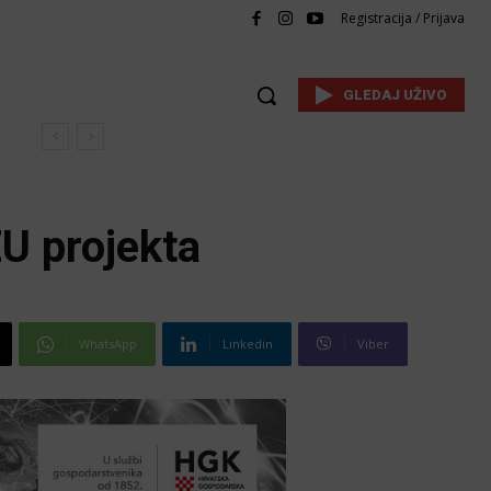
Registracija / Prijava
GLEDAJ UŽIVO
U projekta
WhatsApp
Linkedin
Viber