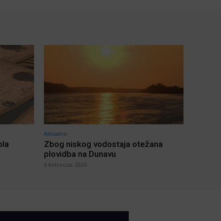
Aktualno
ola
Zbog niskog vodostaja otežana
plovidba na Dunavu
6 kolovoza, 2026