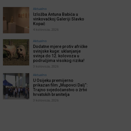
Aktualno
Izložba Antuna Babića u
vinkovačkoj Galeriji Slavko
Kopač
4 kolovoza, 2026
Aktualno
Dodatne mjere protiv afričke
svinjske kuge: uklanjanje
svinja do 12. kolovoza u
područjima visokog rizika!
3 kolovoza, 2026
Aktualno
U Osijeku premijerno
prikazan film „Mupovci Dalj“:
Trajno svjedočanstvo o žrtvi
hrvatskih branitelja
3 kolovoza, 2026