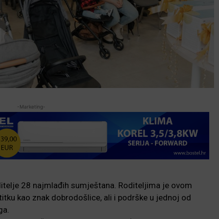
-Marketing-
oditelje 28 najmlađih sumještana. Roditeljima je ovom
tku kao znak dobrodošlice, ali i podrške u jednoj od
ga.