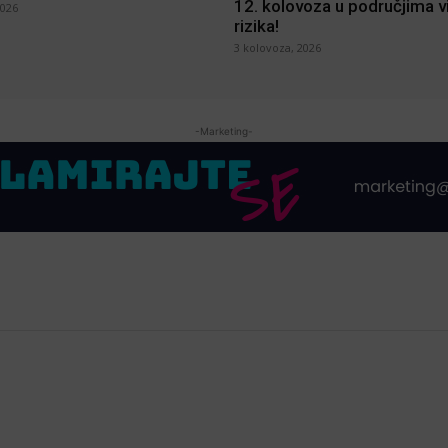
12. kolovoza u područjima 
2026
rizika!
3 kolovoza, 2026
-Marketing-