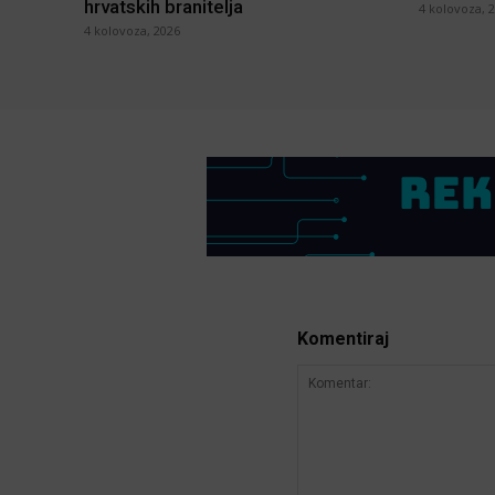
hrvatskih branitelja
4 kolovoza, 
4 kolovoza, 2026
Komentiraj