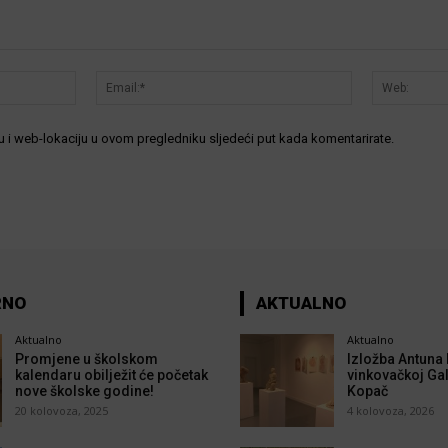
Ime:*
Email:*
 i web-lokaciju u ovom pregledniku sljedeći put kada komentarirate.
RNO
AKTUALNO
Aktualno
Aktualno
Promjene u školskom
Izložba Antuna 
kalendaru obilježit će početak
vinkovačkoj Gal
nove školske godine!
Kopač
20 kolovoza, 2025
4 kolovoza, 2026