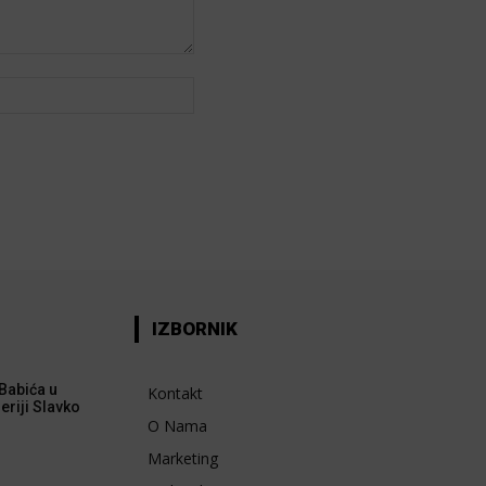
Web:
IZBORNIK
Babića u
Kontakt
eriji Slavko
O Nama
Marketing