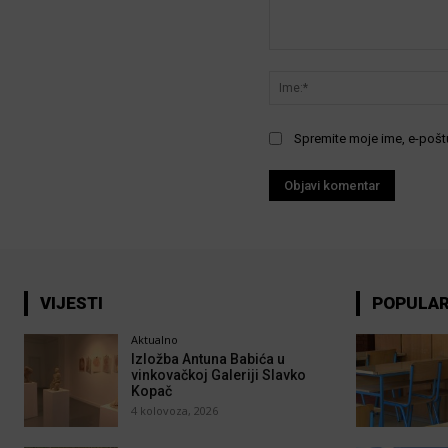
Komentar:
Spremite moje ime, e-poštu
VIJESTI
POPULA
Aktualno
Izložba Antuna Babića u
vinkovačkoj Galeriji Slavko
Kopač
4 kolovoza, 2026