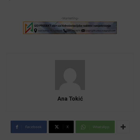
-Marketing-
Ana Tokić
Facebook
X
WhatsApp