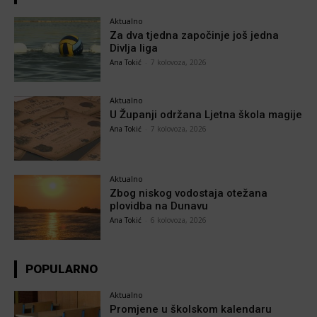
Aktualno
Za dva tjedna započinje još jedna
Divlja liga
Ana Tokić
-
7 kolovoza, 2026
Aktualno
U Županji održana Ljetna škola magije
Ana Tokić
-
7 kolovoza, 2026
Aktualno
Zbog niskog vodostaja otežana
plovidba na Dunavu
Ana Tokić
-
6 kolovoza, 2026
POPULARNO
Aktualno
Promjene u školskom kalendaru