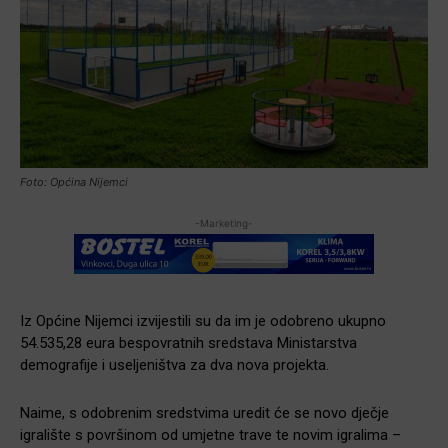
Foto: Općina Nijemci
-Marketing-
Iz Općine Nijemci izvijestili su da im je odobreno ukupno
54.535,28 eura bespovratnih sredstava Ministarstva
demografije i useljeništva za dva nova projekta.
Naime, s odobrenim sredstvima uredit će se novo dječje
igralište s površinom od umjetne trave te novim igralima –