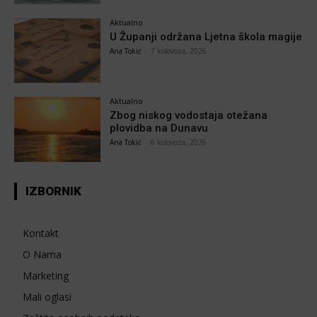
Aktualno
U Županji održana Ljetna škola magije
Ana Tokić
-
7 kolovoza, 2026
Aktualno
Zbog niskog vodostaja otežana
plovidba na Dunavu
Ana Tokić
-
6 kolovoza, 2026
IZBORNIK
Kontakt
O Nama
Marketing
Mali oglasi