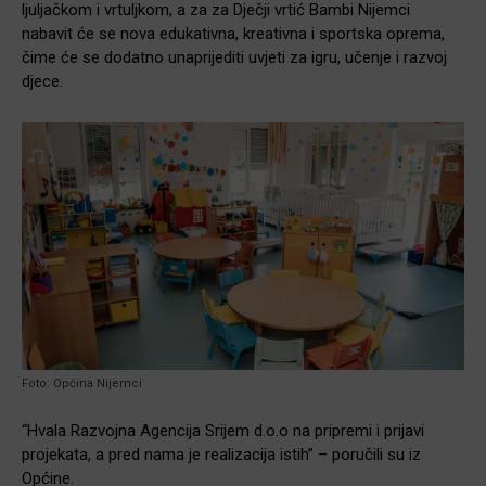
ljuljačkom i vrtuljkom, a za za Dječji vrtić Bambi Nijemci
nabavit će se nova edukativna, kreativna i sportska oprema,
čime će se dodatno unaprijediti uvjeti za igru, učenje i razvoj
djece.
Foto: Općina Nijemci
“Hvala Razvojna Agencija Srijem d.o.o na pripremi i prijavi
projekata, a pred nama je realizacija istih” – poručili su iz
Općine.