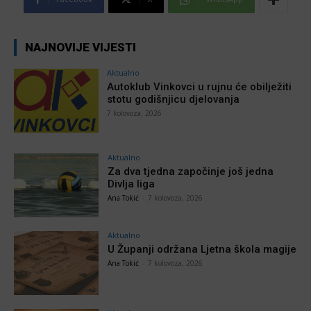
NAJNOVIJE VIJESTI
Aktualno
Autoklub Vinkovci u rujnu će obilježiti
stotu godišnjicu djelovanja
7 kolovoza, 2026
Aktualno
Za dva tjedna započinje još jedna
Divlja liga
Ana Tokić
-
7 kolovoza, 2026
Aktualno
U Županji održana Ljetna škola magije
Ana Tokić
-
7 kolovoza, 2026