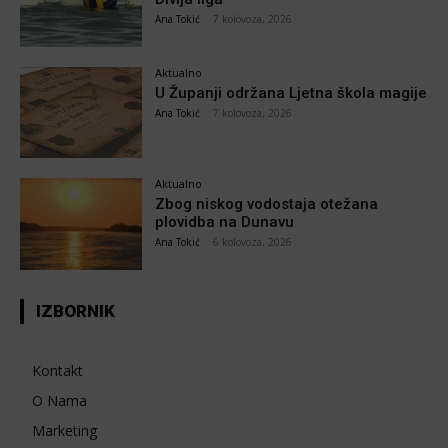
Ana Tokić
-
7 kolovoza, 2026
Aktualno
U Županji održana Ljetna škola magije
Ana Tokić
-
7 kolovoza, 2026
Aktualno
Zbog niskog vodostaja otežana
plovidba na Dunavu
Ana Tokić
-
6 kolovoza, 2026
IZBORNIK
Kontakt
O Nama
Marketing