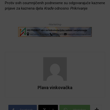
Protiv svih osumnjičenih podnesene su odgovarajuće kaznene
prijave za kaznena djela
Krađe
odnosno
Prikrivanje
.
-Marketing-
Plava vinkovačka
Facebook
X
WhatsApp