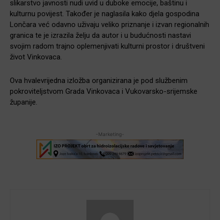
slikarstvo javnosti nudi uvid u duboke emocije, baštinu i
kulturnu povijest. Također je naglasila kako djela gospodina
Lončara već odavno uživaju veliko priznanje i izvan regionalnih
granica te je izrazila želju da autor i u budućnosti nastavi
svojim radom trajno oplemenjivati kulturni prostor i društveni
život Vinkovaca.
Ova hvalevrijedna izložba organizirana je pod službenim
pokroviteljstvom Grada Vinkovaca i Vukovarsko-srijemske
županije.
-Marketing-