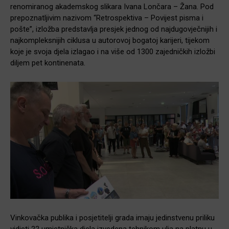
renomiranog akademskog slikara Ivana Lončara – Žana. Pod
prepoznatljivim nazivom “Retrospektiva – Povijest pisma i
pošte”, izložba predstavlja presjek jednog od najdugovječnijih i
najkompleksnijih ciklusa u autorovoj bogatoj karijeri, tijekom
koje je svoja djela izlagao i na više od 1300 zajedničkih izložbi
diljem pet kontinenata.
Vinkovačka publika i posjetitelji grada imaju jedinstvenu priliku