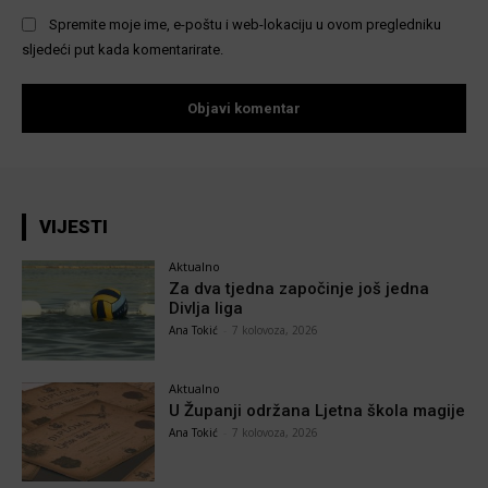
Spremite moje ime, e-poštu i web-lokaciju u ovom pregledniku
sljedeći put kada komentarirate.
VIJESTI
Aktualno
Za dva tjedna započinje još jedna
Divlja liga
Ana Tokić
-
7 kolovoza, 2026
Aktualno
U Županji održana Ljetna škola magije
Ana Tokić
-
7 kolovoza, 2026