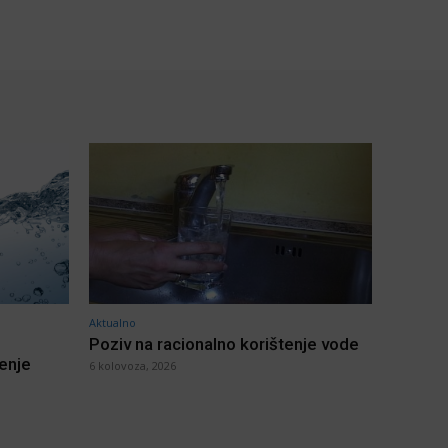
Aktualno
Poziv na racionalno korištenje vode
jenje
6 kolovoza, 2026