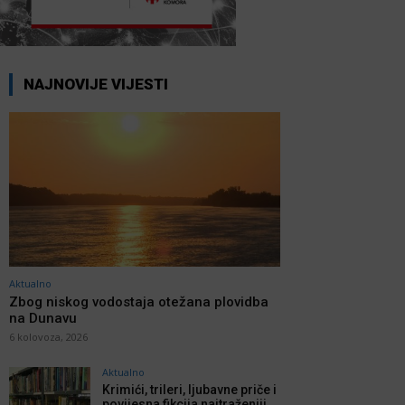
NAJNOVIJE VIJESTI
Aktualno
Zbog niskog vodostaja otežana plovidba
na Dunavu
6 kolovoza, 2026
Aktualno
Krimići, trileri, ljubavne priče i
povijesna fikcija najtraženiji