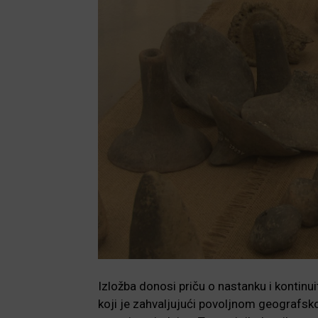
Izložba donosi priču o nastanku i kontinu
koji je zahvaljujući povoljnom geografsko