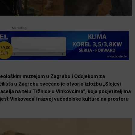
-Marketing-
rheološkim muzejom u Zagrebu i Odsjekom za
ilišta u Zagrebu svečano je otvorio izložbu „Slojevi
elja na telu Tržnica u Vinkovcima”, koja posjetiteljima
jest Vinkovaca i razvoj vučedolske kulture na prostoru