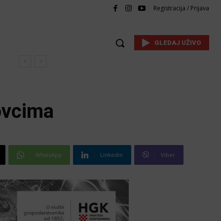
Registracija / Prijava
GLEDAJ UŽIVO
ovcima
WhatsApp
Linkedin
Viber