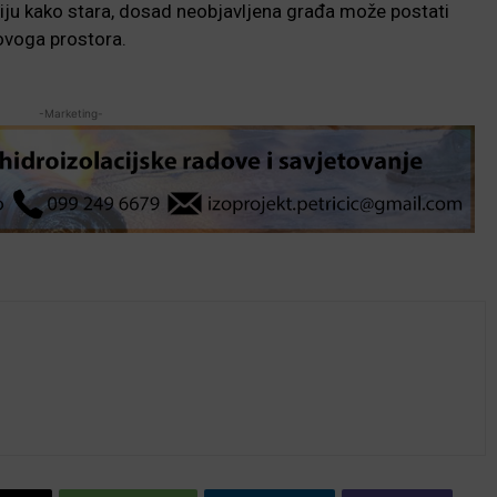
kriju kako stara, dosad neobjavljena građa može postati
 ovoga prostora.
-Marketing-