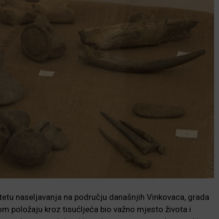
itetu naseljavanja na području današnjih Vinkovaca, grada
m položaju kroz tisućljeća bio važno mjesto života i