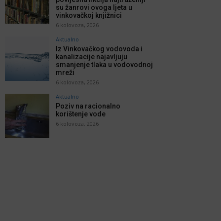
su žanrovi ovoga ljeta u
vinkovačkoj knjižnici
6 kolovoza, 2026
Aktualno
Iz Vinkovačkog vodovoda i
kanalizacije najavljuju
smanjenje tlaka u vodovodnoj
mreži
6 kolovoza, 2026
Aktualno
Poziv na racionalno
korištenje vode
6 kolovoza, 2026