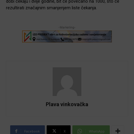
dobi čekaju i dvije godine, bit će povećano na 1000, što će
rezultirati značajnim smanjenjem liste čekanja.
-Marketing-
Plava vinkovačka
Facebook
X
WhatsApp