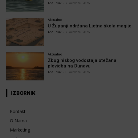
Ana Tokić
-
7 kolovoza, 2026
Aktualno
U Županji održana Ljetna škola magije
Ana Tokić
-
7 kolovoza, 2026
Aktualno
Zbog niskog vodostaja otežana
plovidba na Dunavu
Ana Tokić
-
6 kolovoza, 2026
IZBORNIK
Kontakt
O Nama
Marketing