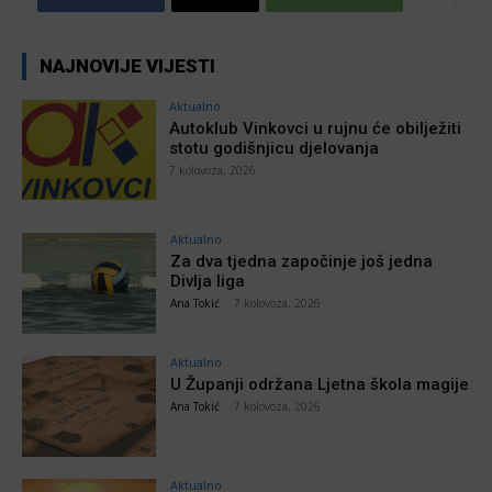
NAJNOVIJE VIJESTI
Aktualno
Autoklub Vinkovci u rujnu će obilježiti
stotu godišnjicu djelovanja
7 kolovoza, 2026
Aktualno
Za dva tjedna započinje još jedna
Divlja liga
Ana Tokić
-
7 kolovoza, 2026
Aktualno
U Županji održana Ljetna škola magije
Ana Tokić
-
7 kolovoza, 2026
Aktualno