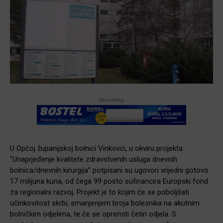
-Marketing-
U Općoj županijskoj bolnici Vinkovci, u okviru projekta
“Unaprjeđenje kvalitete zdravstvenih usluga dnevnih
bolnica/dnevnih kirurgija” potpisani su ugovori vrijedni gotovo
17 milijuna kuna, od čega 99 posto sufinancira Europski fond
za regionalni razvoj. Projekt je to kojim će se poboljšati
učinkovitost skrbi, smanjenjem broja bolesnika na akutnim
bolničkim odjelima, te će se opremiti četiri odjela. S