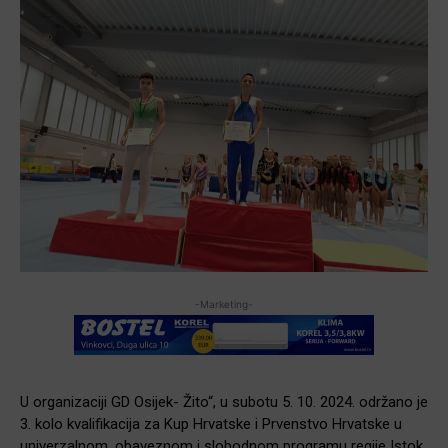
-Marketing-
U organizaciji GD Osijek- Žito“, u subotu 5. 10. 2024. održano je
3. kolo kvalifikacija za Kup Hrvatske i Prvenstvo Hrvatske u
univerzalnom, obaveznom i slobodnom programu regije Istok