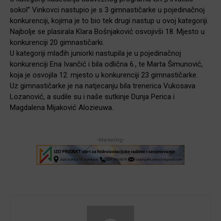
sokol” Vinkovci nastupio je s 3 gimnastičarke u pojedinačnoj
konkurenciji, kojima je to bio tek drugi nastup u ovoj kategoriji.
Najbolje se plasirala Klara Bošnjaković osvojivši 18. Mjesto u
konkurenciji 20 gimnastičarki.
U kategoriji mlađih juniorki nastupila je u pojedinačnoj
konkurenciji Ena Ivančić i bila odlična 6., te Marta Šimunović,
koja je osvojila 12. mjesto u konkurenciji 23 gimnastičarke.
Uz gimnastičarke je na natjecanju bila trenerica Vukosava
Lozanović, a sudile su i naše sutkinje Dunja Perica i
Magdalena Mijaković Alozieuwa.
-Marketing-