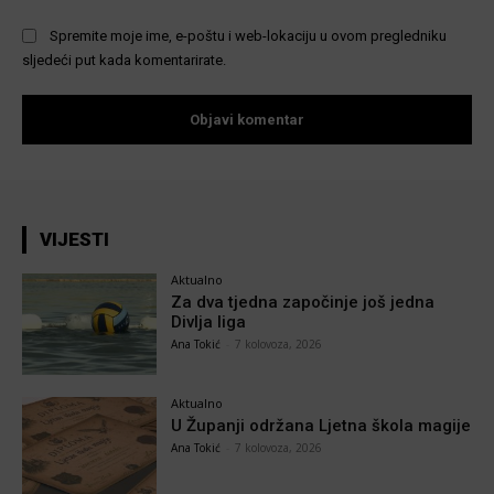
Spremite moje ime, e-poštu i web-lokaciju u ovom pregledniku
sljedeći put kada komentarirate.
VIJESTI
Aktualno
Za dva tjedna započinje još jedna
Divlja liga
Ana Tokić
-
7 kolovoza, 2026
Aktualno
U Županji održana Ljetna škola magije
Ana Tokić
-
7 kolovoza, 2026