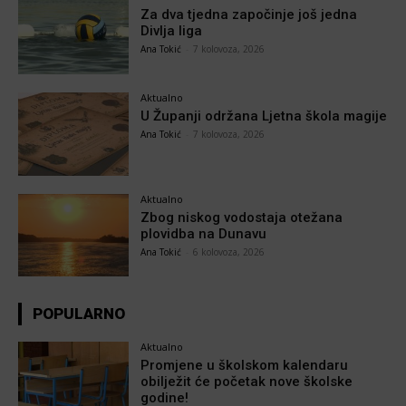
Za dva tjedna započinje još jedna
Divlja liga
Ana Tokić
-
7 kolovoza, 2026
Aktualno
U Županji održana Ljetna škola magije
Ana Tokić
-
7 kolovoza, 2026
Aktualno
Zbog niskog vodostaja otežana
plovidba na Dunavu
Ana Tokić
-
6 kolovoza, 2026
POPULARNO
Aktualno
Promjene u školskom kalendaru
obilježit će početak nove školske
godine!