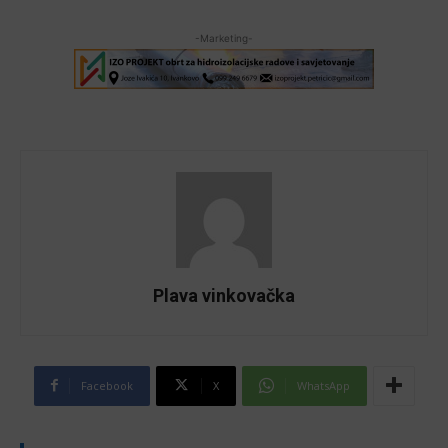
-Marketing-
Plava vinkovačka
Facebook
X
WhatsApp