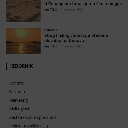
U Županji održana Ljetna škola magije
Ana Tokić
-
7 kolovoza, 2026
Aktualno
Zbog niskog vodostaja otežana
plovidba na Dunavu
Ana Tokić
-
6 kolovoza, 2026
IZBORNIK
Kontakt
O Nama
Marketing
Mali oglasi
Zaštita osobnih podataka
Politika Kolačića (EU)