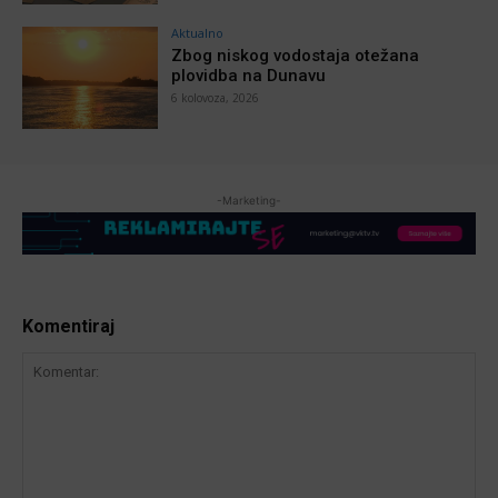
Aktualno
Zbog niskog vodostaja otežana
plovidba na Dunavu
6 kolovoza, 2026
-Marketing-
Komentiraj