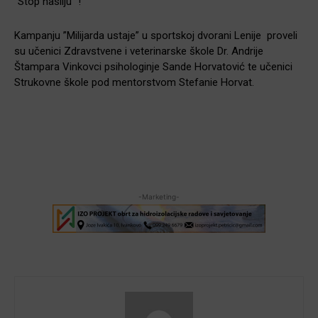
“Stop nasilju” !
Kampanju ”Milijarda ustaje” u sportskoj dvorani Lenije proveli
su učenici Zdravstvene i veterinarske škole Dr. Andrije
Štampara Vinkovci psihologinje Sande Horvatović te učenici
Strukovne škole pod mentorstvom Stefanie Horvat.
-Marketing-