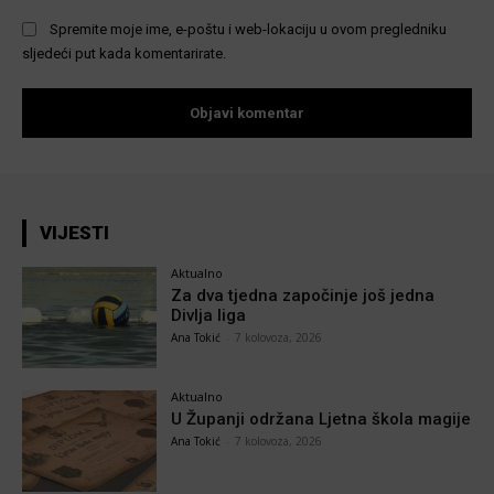
Spremite moje ime, e-poštu i web-lokaciju u ovom pregledniku
sljedeći put kada komentarirate.
VIJESTI
Aktualno
Za dva tjedna započinje još jedna
Divlja liga
Ana Tokić
-
7 kolovoza, 2026
Aktualno
U Županji održana Ljetna škola magije
Ana Tokić
-
7 kolovoza, 2026