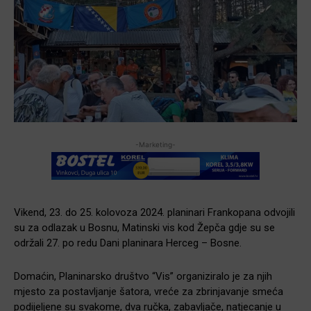
-Marketing-
Vikend, 23. do 25. kolovoza 2024. planinari Frankopana odvojili
su za odlazak u Bosnu, Matinski vis kod Žepča gdje su se
održali 27. po redu Dani planinara Herceg – Bosne.
Domaćin, Planinarsko društvo “Vis” organiziralo je za njih
mjesto za postavljanje šatora, vreće za zbrinjavanje smeća
podijeljene su svakome, dva ručka, zabavljače, natjecanje u