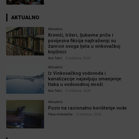
AKTUALNO
Aktualno
Krimići, trileri, ljubavne priče i
povijesna fikcija najtraženiji su
žanrovi ovoga ljeta u vinkovačkoj
knjižnici
Ana Tokić
-
6 kolovoza, 2026
Aktualno
Iz Vinkovačkog vodovoda i
kanalizacije najavljuju smanjenje
tlaka u vodovodnoj mreži
Ana Tokić
-
6 kolovoza, 2026
Aktualno
Poziv na racionalno korištenje vode
Plava vinkovačka
-
6 kolovoza, 2026