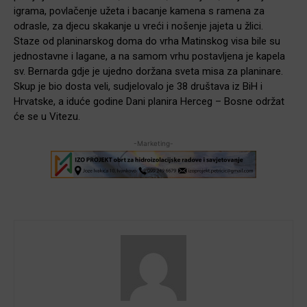
igrama, povlačenje užeta i bacanje kamena s ramena za
odrasle, za djecu skakanje u vreći i nošenje jajeta u žlici.
Staze od planinarskog doma do vrha Matinskog visa bile su
jednostavne i lagane, a na samom vrhu postavljena je kapela
sv. Bernarda gdje je ujedno doržana sveta misa za planinare.
Skup je bio dosta veli, sudjelovalo je 38 društava iz BiH i
Hrvatske, a iduće godine Dani planira Herceg – Bosne održat
će se u Vitezu.
-Marketing-