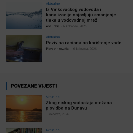
Aktualno
Iz Vinkovačkog vodovoda i
kanalizacije najavljuju smanjenje
tlaka u vodovodnoj mreži
Ana Tokić
-
6 kolovoza, 2026
Aktualno
Poziv na racionalno korištenje vode
Plava vinkovačka
-
6 kolovoza, 2026
POVEZANE VIJESTI
Aktualno
Zbog niskog vodostaja otežana
plovidba na Dunavu
6 kolovoza, 2026
Aktualno