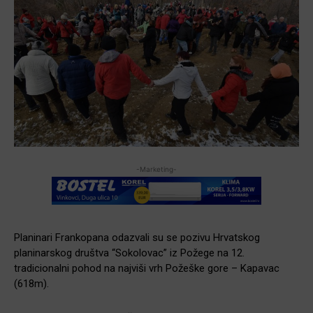
-Marketing-
Planinari Frankopana odazvali su se pozivu Hrvatskog
planinarskog društva “Sokolovac” iz Požege na 12.
tradicionalni pohod na najviši vrh Požeške gore – Kapavac
(618m).