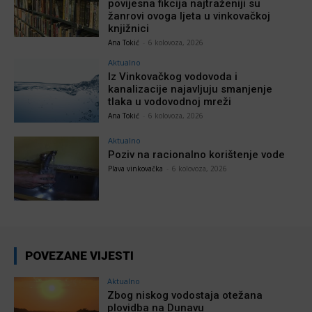
povijesna fikcija najtraženiji su
žanrovi ovoga ljeta u vinkovačkoj
knjižnici
Ana Tokić
-
6 kolovoza, 2026
Aktualno
Iz Vinkovačkog vodovoda i
kanalizacije najavljuju smanjenje
tlaka u vodovodnoj mreži
Ana Tokić
-
6 kolovoza, 2026
Aktualno
Poziv na racionalno korištenje vode
Plava vinkovačka
-
6 kolovoza, 2026
POVEZANE VIJESTI
Aktualno
Zbog niskog vodostaja otežana
plovidba na Dunavu