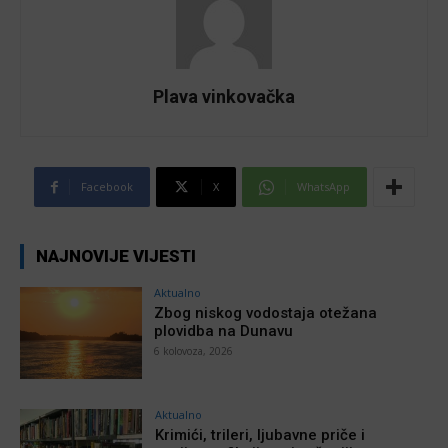
Plava vinkovačka
Facebook
X
WhatsApp
NAJNOVIJE VIJESTI
Aktualno
Zbog niskog vodostaja otežana
plovidba na Dunavu
6 kolovoza, 2026
Aktualno
Krimići, trileri, ljubavne priče i