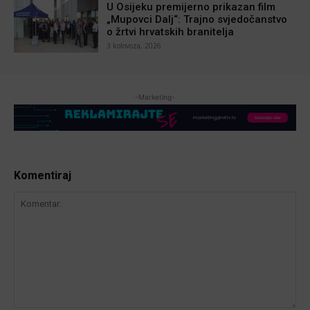
U Osijeku premijerno prikazan film
„Mupovci Dalj“: Trajno svjedočanstvo
o žrtvi hrvatskih branitelja
3 kolovoza, 2026
-Marketing-
Komentiraj