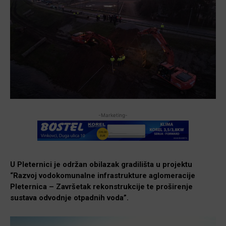
-Marketing-
U Pleternici je održan obilazak gradilišta u projektu
“Razvoj vodokomunalne infrastrukture aglomeracije
Pleternica – Završetak rekonstrukcije te proširenje
sustava odvodnje otpadnih voda”.