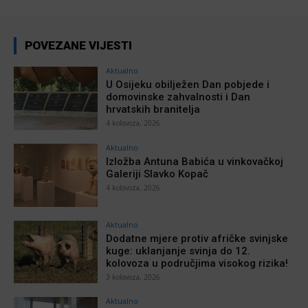
POVEZANE VIJESTI
Aktualno
U Osijeku obilježen Dan pobjede i
domovinske zahvalnosti i Dan
hrvatskih branitelja
4 kolovoza, 2026
Aktualno
Izložba Antuna Babića u vinkovačkoj
Galeriji Slavko Kopač
4 kolovoza, 2026
Aktualno
Dodatne mjere protiv afričke svinjske
kuge: uklanjanje svinja do 12.
kolovoza u područjima visokog rizika!
3 kolovoza, 2026
Aktualno