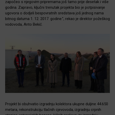
započeo s njegovim pripremama još tamo prije desetak i više
godina. Zapravo, ključni trenutak projekta bio je potpisivanje
ugovora o dodjeli bespovratnih sredstava još jednog nama
bitnog datuma 1. 12. 2017. godine.”, rekao je direktor požeškog
vodovoda, Anto Bekić.
Projekt bi obuhvatio izgradnju kolektora ukupne duljine 44.650
metara, rekonstrukciju tlačnih cjevovoda, izgradnju crpnih