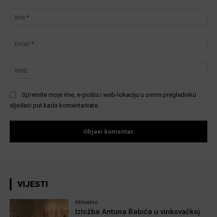
Komentar:
Ime
Ema
We
Spremite moje ime, e-poštu i web-lokaciju u ovom pregledniku
sljedeći put kada komentarirate.
VIJESTI
Aktualno
Izložba Antuna Babića u vinkovačkoj