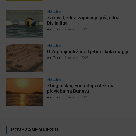
Aktualno
Za dva tjedna započinje još jedna
Divlja liga
Ana Tokić
-
7 kolovoza, 2026
Aktualno
U Županji održana Ljetna škola magije
Ana Tokić
-
7 kolovoza, 2026
Aktualno
Zbog niskog vodostaja otežana
plovidba na Dunavu
Ana Tokić
-
6 kolovoza, 2026
POVEZANE VIJESTI