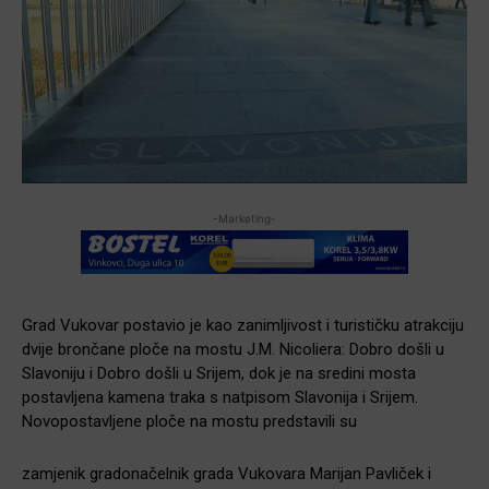
-Marketing-
Grad Vukovar postavio je kao zanimljivost i turističku atrakciju
dvije brončane ploče na mostu J.M. Nicoliera: Dobro došli u
Slavoniju i Dobro došli u Srijem, dok je na sredini mosta
postavljena kamena traka s natpisom Slavonija i Srijem.
Novopostavljene ploče na mostu predstavili su
zamjenik gradonačelnik grada Vukovara Marijan Pavliček i