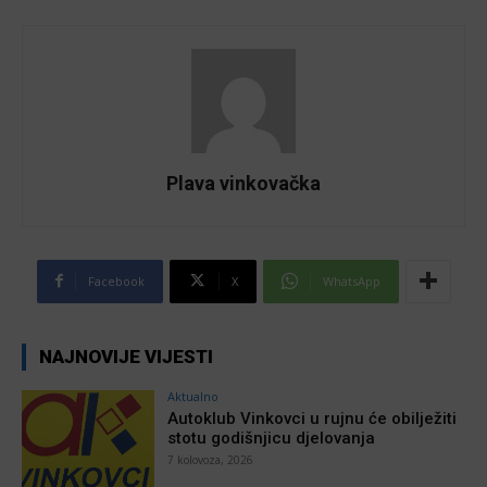
Plava vinkovačka
Facebook
X
WhatsApp
NAJNOVIJE VIJESTI
Aktualno
Autoklub Vinkovci u rujnu će obilježiti
stotu godišnjicu djelovanja
7 kolovoza, 2026