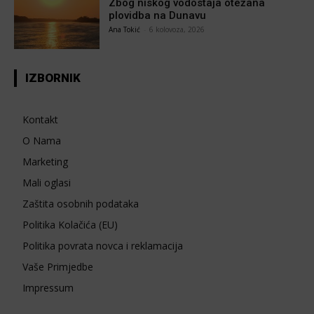
Zbog niskog vodostaja otežana
plovidba na Dunavu
Ana Tokić
-
6 kolovoza, 2026
IZBORNIK
Kontakt
O Nama
Marketing
Mali oglasi
Zaštita osobnih podataka
Politika Kolačića (EU)
Politika povrata novca i reklamacija
Vaše Primjedbe
Impressum