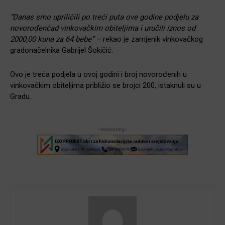
“Danas smo upriličili po treći puta ove godine podjelu za
novorođenčad vinkovačkim obiteljima i uručili iznos od
2000,00 kuna za 64 bebe” –
rekao je zamjenik vinkovačkog
gradonačelnika Gabrijel Šokičić.
Ovo je treća podjela u ovoj godini i broj novorođenih u
vinkovačkim obiteljima približio se brojci 200, istaknuli su u
Gradu.
-Marketing-