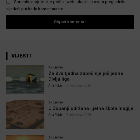
Spremite moje ime, e-poštu i web-lokaciju u ovom pregledniku
sljedeći put kada komentarirate.
VIJESTI
Aktualno
Za dva tjedna započinje još jedna
Divlja liga
Ana Tokić
-
7 kolovoza, 2026
Aktualno
U Županji održana Ljetna škola magije
Ana Tokić
-
7 kolovoza, 2026
Aktualno