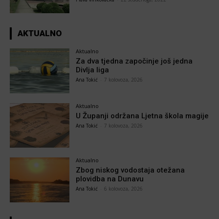
AKTUALNO
Aktualno
Za dva tjedna započinje još jedna
Divlja liga
Ana Tokić
-
7 kolovoza, 2026
Aktualno
U Županji održana Ljetna škola magije
Ana Tokić
-
7 kolovoza, 2026
Aktualno
Zbog niskog vodostaja otežana
plovidba na Dunavu
Ana Tokić
-
6 kolovoza, 2026