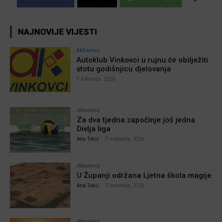
NAJNOVIJE VIJESTI
Aktualno
Autoklub Vinkovci u rujnu će obilježiti
stotu godišnjicu djelovanja
7 kolovoza, 2026
Aktualno
Za dva tjedna započinje još jedna
Divlja liga
Ana Tokić
-
7 kolovoza, 2026
Aktualno
U Županji održana Ljetna škola magije
Ana Tokić
-
7 kolovoza, 2026
Aktualno