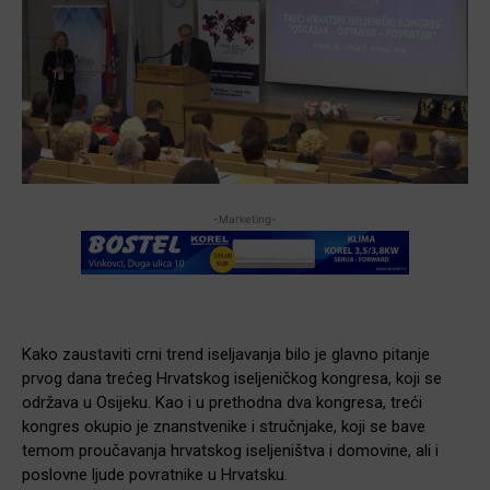
-Marketing-
Kako zaustaviti crni trend iseljavanja bilo je glavno pitanje
prvog dana trećeg Hrvatskog iseljeničkog kongresa, koji se
održava u Osijeku. Kao i u prethodna dva kongresa, treći
kongres okupio je znanstvenike i stručnjake, koji se bave
temom proučavanja hrvatskog iseljeništva i domovine, ali i
poslovne ljude povratnike u Hrvatsku.