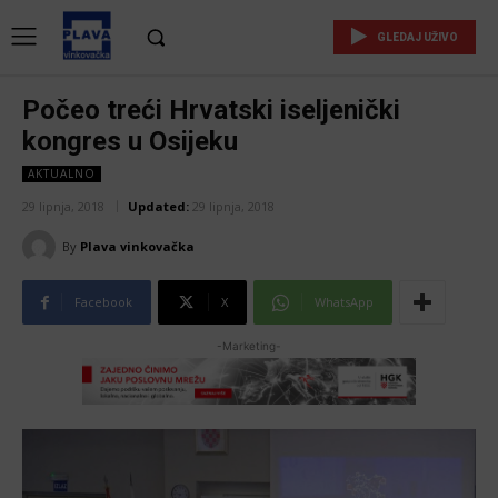
GLEDAJ UŽIVO
Počeo treći Hrvatski iseljenički
kongres u Osijeku
AKTUALNO
29 lipnja, 2018
Updated:
29 lipnja, 2018
By
Plava vinkovačka
Facebook
X
WhatsApp
-Marketing-