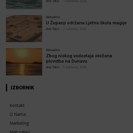
Ana Tokić
-
7 kolovoza, 2026
Aktualno
U Županji održana Ljetna škola magije
Ana Tokić
-
7 kolovoza, 2026
Aktualno
Zbog niskog vodostaja otežana
plovidba na Dunavu
Ana Tokić
-
6 kolovoza, 2026
IZBORNIK
Kontakt
O Nama
Marketing
Mali oglasi