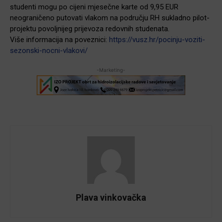
studenti mogu po cijeni mjesečne karte od 9,95 EUR
neograničeno putovati vlakom na području RH sukladno pilot-
projektu povoljnijeg prijevoza redovnih studenata.
Više informacija na poveznici:
https://vusz.hr/pocinju-voziti-
sezonski-nocni-vlakovi/
-Marketing-
Plava vinkovačka