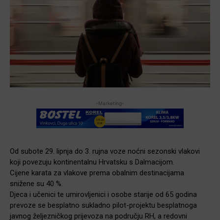
-Marketing-
Od subote 29. lipnja do 3. rujna voze noćni sezonski vlakovi
koji povezuju kontinentalnu Hrvatsku s Dalmacijom.
Cijene karata za vlakove prema obalnim destinacijama
snižene su 40 %.
Djeca i učenici te umirovljenici i osobe starije od 65 godina
prevoze se besplatno sukladno pilot-projektu besplatnoga
javnog željezničkog prijevoza na području RH, a redovni