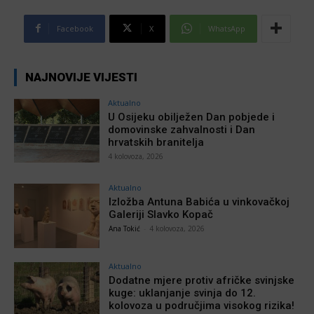
Facebook
X
WhatsApp
NAJNOVIJE VIJESTI
Aktualno
U Osijeku obilježen Dan pobjede i
domovinske zahvalnosti i Dan
hrvatskih branitelja
4 kolovoza, 2026
Aktualno
Izložba Antuna Babića u vinkovačkoj
Galeriji Slavko Kopač
Ana Tokić
-
4 kolovoza, 2026
Aktualno
Dodatne mjere protiv afričke svinjske
kuge: uklanjanje svinja do 12.
kolovoza u područjima visokog rizika!