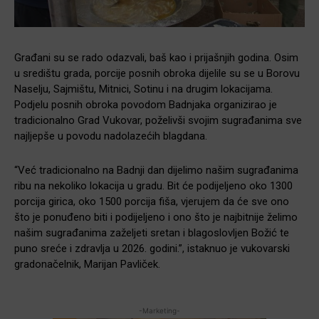
Građani su se rado odazvali, baš kao i prijašnjih godina. Osim
u središtu grada, porcije posnih obroka dijelile su se u Borovu
Naselju, Sajmištu, Mitnici, Sotinu i na drugim lokacijama.
Podjelu posnih obroka povodom Badnjaka organizirao je
tradicionalno Grad Vukovar, poželivši svojim sugrađanima sve
najljepše u povodu nadolazećih blagdana.
“Već tradicionalno na Badnji dan dijelimo našim sugrađanima
ribu na nekoliko lokacija u gradu. Bit će podijeljeno oko 1300
porcija girica, oko 1500 porcija fiša, vjerujem da će sve ono
što je ponuđeno biti i podijeljeno i ono što je najbitnije želimo
našim sugrađanima zaželjeti sretan i blagoslovljen Božić te
puno sreće i zdravlja u 2026. godini.”, istaknuo je vukovarski
gradonačelnik, Marijan Pavliček.
-Marketing-