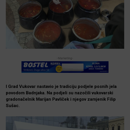
-Marketing-
I Grad Vukovar nastavio je tradiciju podjele posnih jela
povodom Badnjaka. Na podjeli su nazočili vukovarski
gradonačelnik Marijan Pavliček i njegov zamjenik Filip
Sušac.