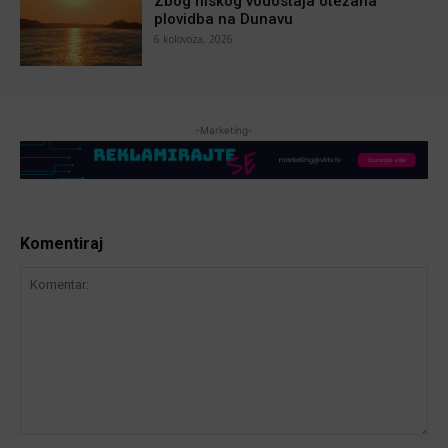
Zbog niskog vodostaja otežana
plovidba na Dunavu
6 kolovoza, 2026
-Marketing-
Komentiraj
Komentar: