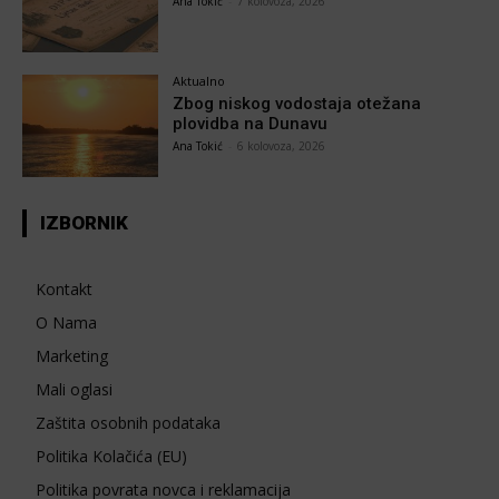
Ana Tokić
-
7 kolovoza, 2026
Aktualno
Zbog niskog vodostaja otežana
plovidba na Dunavu
Ana Tokić
-
6 kolovoza, 2026
IZBORNIK
Kontakt
O Nama
Marketing
Mali oglasi
Zaštita osobnih podataka
Politika Kolačića (EU)
Politika povrata novca i reklamacija