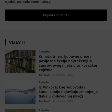
sljedeći put kada komentarirate.
VIJESTI
Aktualno
Krimići, trileri, ljubavne priče i
povijesna fikcija najtraženiji su
žanrovi ovoga ljeta u vinkovačkoj
knjižnici
Ana Tokić
-
6 kolovoza, 2026
Aktualno
Iz Vinkovačkog vodovoda i
kanalizacije najavljuju smanjenje
tlaka u vodovodnoj mreži
Ana Tokić
-
6 kolovoza, 2026
Aktualno