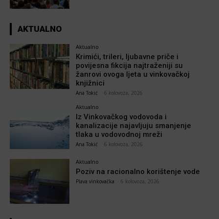
AKTUALNO
Aktualno
Krimići, trileri, ljubavne priče i
povijesna fikcija najtraženiji su
žanrovi ovoga ljeta u vinkovačkoj
knjižnici
Ana Tokić
-
6 kolovoza, 2026
Aktualno
Iz Vinkovačkog vodovoda i
kanalizacije najavljuju smanjenje
tlaka u vodovodnoj mreži
Ana Tokić
-
6 kolovoza, 2026
Aktualno
Poziv na racionalno korištenje vode
Plava vinkovačka
-
6 kolovoza, 2026