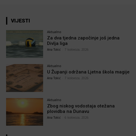
VIJESTI
Aktualno
Za dva tjedna započinje još jedna
Divlja liga
Ana Tokić
-
7 kolovoza, 2026
Aktualno
U Županji održana Ljetna škola magije
Ana Tokić
-
7 kolovoza, 2026
Aktualno
Zbog niskog vodostaja otežana
plovidba na Dunavu
Ana Tokić
-
6 kolovoza, 2026