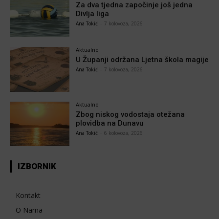
Za dva tjedna započinje još jedna
Divlja liga
Ana Tokić
-
7 kolovoza, 2026
Aktualno
U Županji održana Ljetna škola magije
Ana Tokić
-
7 kolovoza, 2026
Aktualno
Zbog niskog vodostaja otežana
plovidba na Dunavu
Ana Tokić
-
6 kolovoza, 2026
IZBORNIK
Kontakt
O Nama