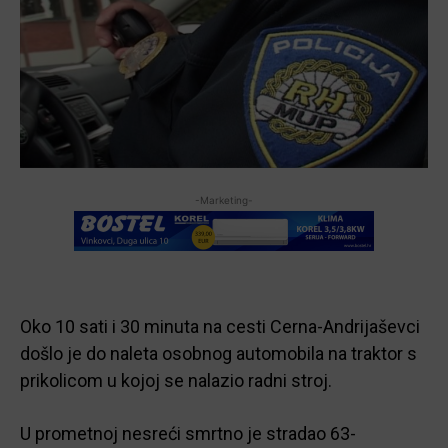
-Marketing-
Oko 10 sati i 30 minuta na cesti Cerna-Andrijaševci
došlo je do naleta osobnog automobila na traktor s
prikolicom u kojoj se nalazio radni stroj.
U prometnoj nesreći smrtno je stradao 63-