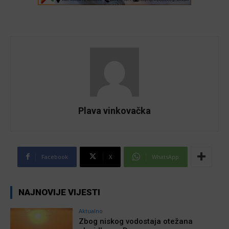
Plava vinkovačka
Facebook
X
WhatsApp
NAJNOVIJE VIJESTI
Aktualno
Zbog niskog vodostaja otežana