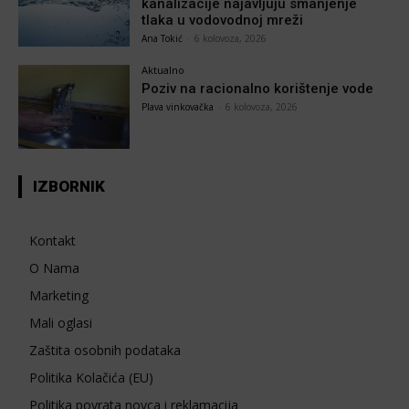
kanalizacije najavljuju smanjenje
tlaka u vodovodnoj mreži
Ana Tokić
-
6 kolovoza, 2026
Aktualno
Poziv na racionalno korištenje vode
Plava vinkovačka
-
6 kolovoza, 2026
IZBORNIK
Kontakt
O Nama
Marketing
Mali oglasi
Zaštita osobnih podataka
Politika Kolačića (EU)
Politika povrata novca i reklamacija