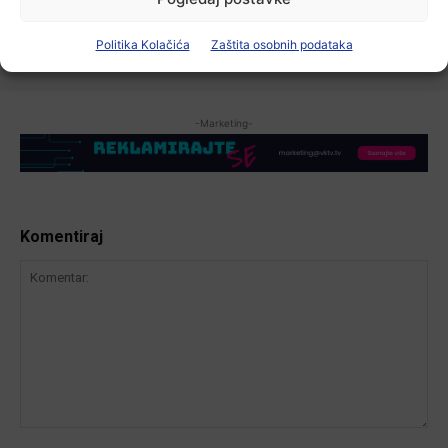
6 kolovoza, 2026
Politika Kolačića
Zaštita osobnih podataka
-Marketing-
Komentiraj
Komentar: