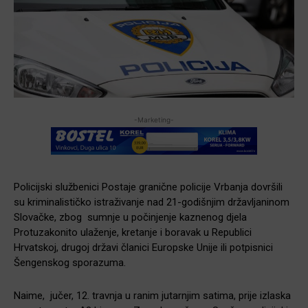
-Marketing-
Policijski službenici Postaje granične policije Vrbanja dovršili
su kriminalističko istraživanje nad 21-godišnjim državljaninom
Slovačke, zbog sumnje u počinjenje kaznenog djela
Protuzakonito ulaženje, kretanje i boravak u Republici
Hrvatskoj, drugoj državi članici Europske Unije ili potpisnici
Šengenskog sporazuma.
Naime, jučer, 12. travnja u ranim jutarnjim satima, prije izlaska