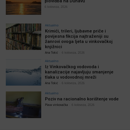
plovidba na Dunavu
6 kolovoza, 2026
Aktualno
Krimići, trileri, ljubavne priče i
povijesna fikcija najtraženiji su
žanrovi ovoga ljeta u vinkovačkoj
knjižnici
Ana Tokić
-
6 kolovoza, 2026
Aktualno
Iz Vinkovačkog vodovoda i
kanalizacije najavljuju smanjenje
tlaka u vodovodnoj mreži
Ana Tokić
-
6 kolovoza, 2026
Aktualno
Poziv na racionalno korištenje vode
Plava vinkovačka
-
6 kolovoza, 2026