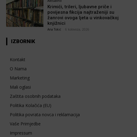
Aktualno
Krimići, trileri, ljubavne priče i
povijesna fikcija najtraženiji su
žanrovi ovoga ljeta u vinkovačkoj
knjižnici
Ana Tokić
-
6 kolovoza, 2026
IZBORNIK
Kontakt
O Nama
Marketing
Mali oglasi
Zaštita osobnih podataka
Politika Kolačića (EU)
Politika povrata novca i reklamacija
Vaše Primjedbe
Impressum