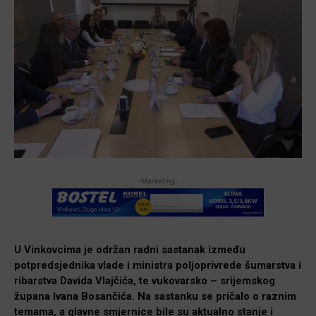
-Marketing-
U Vinkovcima je održan radni sastanak između
potpredsjednika vlade i ministra poljoprivrede šumarstva i
ribarstva Davida Vlajčića, te vukovarsko – srijemskog
župana Ivana Bosančića. Na sastanku se pričalo o raznim
temama, a glavne smjernice bile su aktualno stanje i