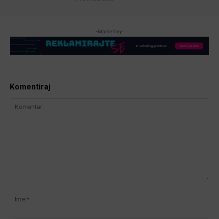
-Marketing-
Komentiraj
Komentar:
Ime