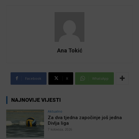
Ana Tokić
Facebook
X
WhatsApp
NAJNOVIJE VIJESTI
Aktualno
Za dva tjedna započinje još jedna
Divlja liga
7 kolovoza, 2026