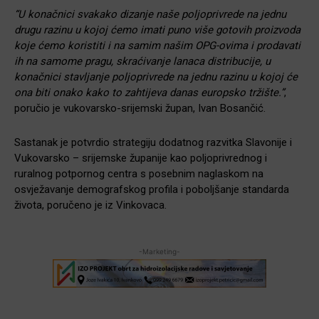
“U konačnici svakako dizanje naše poljoprivrede na jednu
drugu razinu u kojoj ćemo imati puno više gotovih proizvoda
koje ćemo koristiti i na samim našim OPG-ovima i prodavati
ih na samome pragu, skraćivanje lanaca distribucije, u
konačnici stavljanje poljoprivrede na jednu razinu u kojoj će
ona biti onako kako to zahtijeva danas europsko tržište.”
,
poručio je vukovarsko-srijemski župan, Ivan Bosančić.
Sastanak je potvrdio strategiju dodatnog razvitka Slavonije i
Vukovarsko – srijemske županije kao poljoprivrednog i
ruralnog potpornog centra s posebnim naglaskom na
osvježavanje demografskog profila i poboljšanje standarda
života, poručeno je iz Vinkovaca.
-Marketing-