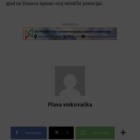
grad na Dunavu ispunio svoj turistički potencijal.
-Marketing-
Plava vinkovačka
Facebook
X
WhatsApp