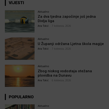
VIJESTI
Aktualno
Za dva tjedna započinje još jedna
Divlja liga
Ana Tokić
-
7 kolovoza, 2026
Aktualno
U Županji održana Ljetna škola magije
Ana Tokić
-
7 kolovoza, 2026
Aktualno
Zbog niskog vodostaja otežana
plovidba na Dunavu
Ana Tokić
-
6 kolovoza, 2026
POPULARNO
Aktualno