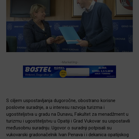
-Marketing-
S ciljem uspostavljanja dugoročne, obostrano korisne
poslovne suradnje, a u interesu razvoja turizma i
ugostiteljstva u gradu na Dunavu, Fakultet za menadžment u
turizmu i ugostiteljstvu u Opatiji i Grad Vukovar su uspostavili
međusobnu suradnju. Ugovor o suradnji potpisali su
vukovarski gradonačelnik Ivan Penava i i dekanica opatijskog