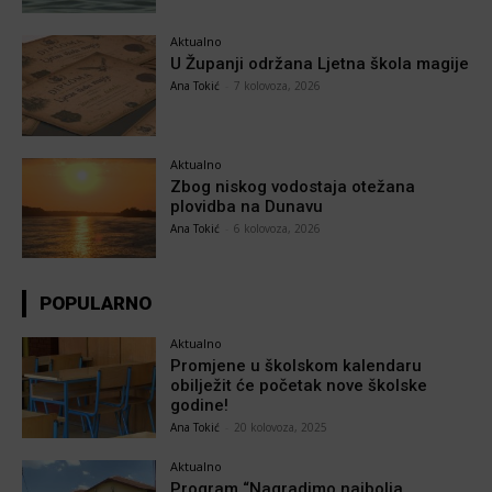
Aktualno
U Županji održana Ljetna škola magije
Ana Tokić
-
7 kolovoza, 2026
Aktualno
Zbog niskog vodostaja otežana
plovidba na Dunavu
Ana Tokić
-
6 kolovoza, 2026
POPULARNO
Aktualno
Promjene u školskom kalendaru
obilježit će početak nove školske
godine!
Ana Tokić
-
20 kolovoza, 2025
Aktualno
Program “Nagradimo najbolja