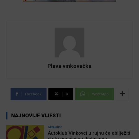
Plava vinkovačka
Facebook
X
WhatsApp
NAJNOVIJE VIJESTI
Aktualno
Autoklub Vinkovci u rujnu će obilježiti
stotu godišnjicu djelovanja