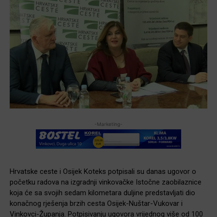
-Marketing-
Hrvatske ceste i Osijek Koteks potpisali su danas ugovor o
početku radova na izgradnji vinkovačke Istočne zaobilaznice
koja će sa svojih sedam kilometara duljine predstavljati dio
konačnog rješenja brzih cesta Osijek-Nuštar-Vukovar i
Vinkovci-Županja. Potpisivanju ugovora vrijednog više od 100