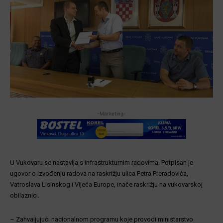
-Marketing-
U Vukovaru se nastavlja s infrastrukturnim radovima. Potpisan je
ugovor o izvođenju radova na raskrižju ulica Petra Preradovića,
Vatroslava Lisinskog i Vijeća Europe, inače raskrižju na vukovarskoj
obilaznici.
– Zahvaljujući nacionalnom programu koje provodi ministarstvo