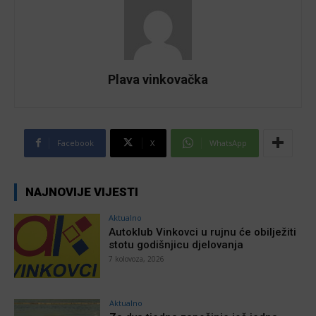
Plava vinkovačka
Facebook
X
WhatsApp
NAJNOVIJE VIJESTI
Aktualno
Autoklub Vinkovci u rujnu će obilježiti
stotu godišnjicu djelovanja
7 kolovoza, 2026
Aktualno