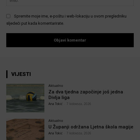
Spremite moje ime, e-poštu i web-lokaciju u ovom pregledniku
sljedeći put kada komentarirate.
VIJESTI
Aktualno
Za dva tjedna započinje još jedna
Divlja liga
Ana Tokić
-
7 kolovoza, 2026
Aktualno
U Županji održana Ljetna škola magije
Ana Tokić
-
7 kolovoza, 2026