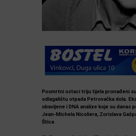
Posmrtni ostaci triju tijela pronađeni
odlagalištu otpada Petrovačka dola. Ek
obavljene i DNA analize koje su danas po
Jean-Michela Nicoliera, Zorislava Gašpa
Štica .