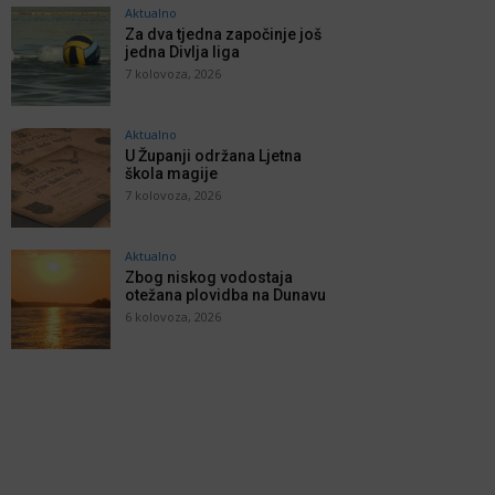
Aktualno
Za dva tjedna započinje još
jedna Divlja liga
7 kolovoza, 2026
Aktualno
U Županji održana Ljetna
škola magije
7 kolovoza, 2026
Aktualno
Zbog niskog vodostaja
otežana plovidba na Dunavu
6 kolovoza, 2026