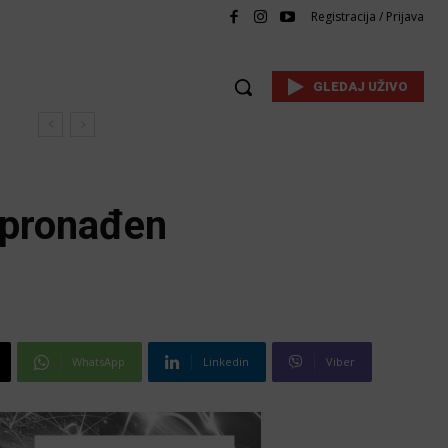
Registracija / Prijava
GLEDAJ UŽIVO
i pronađen
WhatsApp
Linkedin
Viber