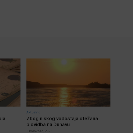
Aktualno
ola
Zbog niskog vodostaja otežana
plovidba na Dunavu
6 kolovoza, 2026