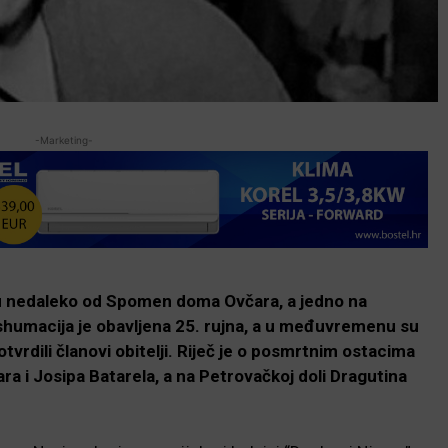
-Marketing-
 su nedaleko od Spomen doma Ovčara, a jedno na
shumacija je obavljena 25. rujna, a u međuvremenu su
tvrdili članovi obitelji. Riječ je o posmrtnim ostacima
ra i Josipa Batarela, a na Petrovačkoj doli Dragutina