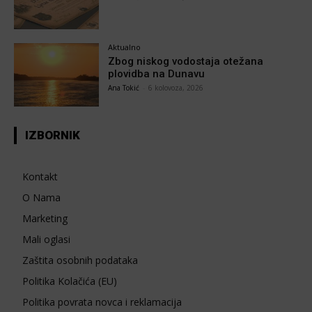
Aktualno
Zbog niskog vodostaja otežana
plovidba na Dunavu
Ana Tokić
-
6 kolovoza, 2026
IZBORNIK
Kontakt
O Nama
Marketing
Mali oglasi
Zaštita osobnih podataka
Politika Kolačića (EU)
Politika povrata novca i reklamacija