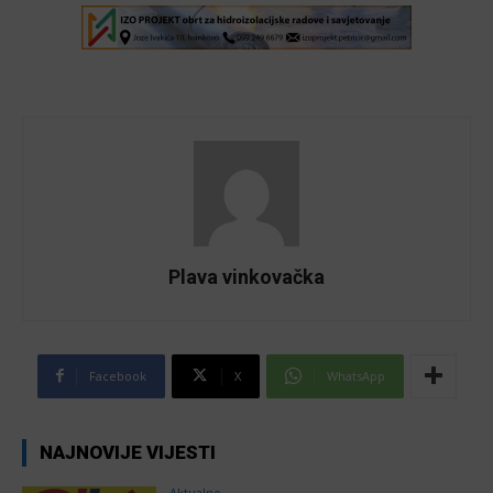
Plava vinkovačka
Facebook
X
WhatsApp
NAJNOVIJE VIJESTI
Aktualno