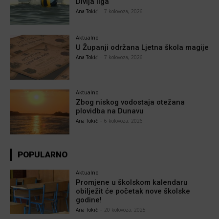
Divlja liga
Ana Tokić
-
7 kolovoza, 2026
Aktualno
U Županji održana Ljetna škola magije
Ana Tokić
-
7 kolovoza, 2026
Aktualno
Zbog niskog vodostaja otežana
plovidba na Dunavu
Ana Tokić
-
6 kolovoza, 2026
POPULARNO
Aktualno
Promjene u školskom kalendaru
obilježit će početak nove školske
godine!
Ana Tokić
-
20 kolovoza, 2025