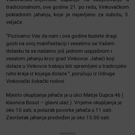
tradicionalnom, ove godine 21. po redu, Vinkovačkom
pokladnom jahanju, koje je najavljeno za subotu, 3.
veljače.
“Pozivamo Vas da nam i ove godine budete dragi
gosti na ovoj manifestaciji i veselimo se Vašem
dolasku te se nadamo još jednom uspješnom i
veselom jahanju kroz grad Vinkovce. Jahači koji
dolaze u Vinkovce trebaju biti spremljeni u tradicijsko
ruho kraja iz kojega dolaze ”, poručuju iz Udruge
Vinkovački šokački rodovi.
Mjesto okupljanja jahača je u ulici Matije Gupca 46 (
klaonica Bosut – glavni ulaz ). Vrijeme okupljanja je
oko 10 sati, a polazak povorke jahača u 11 sati.
Završetak jahanja predviđen je oko 15.00 sati.
-Marketing-