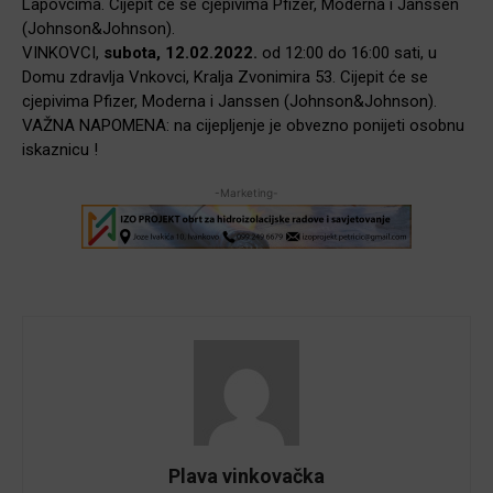
Lapovcima. Cijepit će se cjepivima Pfizer, Moderna i Janssen
(Johnson&Johnson).
VINKOVCI,
subota, 12.02.2022.
od 12:00 do 16:00 sati, u
Domu zdravlja Vnkovci, Kralja Zvonimira 53. Cijepit će se
cjepivima Pfizer, Moderna i Janssen (Johnson&Johnson).
VAŽNA NAPOMENA: na cijepljenje je obvezno ponijeti osobnu
iskaznicu !
-Marketing-
Plava vinkovačka