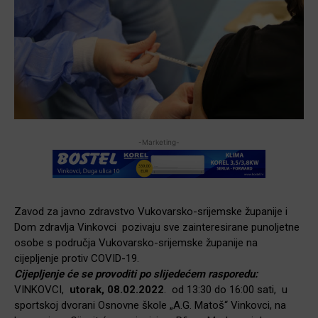
-Marketing-
Zavod za javno zdravstvo Vukovarsko-srijemske županije i
Dom zdravlja Vinkovci pozivaju sve zainteresirane punoljetne
osobe s područja Vukovarsko-srijemske županije na
cijepljenje protiv COVID-19.
Cijepljenje će se provoditi po slijedećem rasporedu:
VINKOVCI,
utorak, 08.02.2022
. od 13:30 do 16:00 sati, u
sportskoj dvorani Osnovne škole „A.G. Matoš“ Vinkovci, na