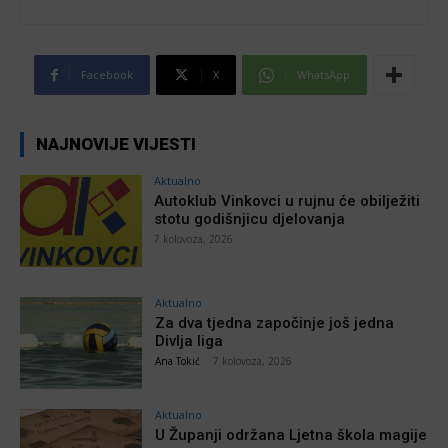
Facebook
X
WhatsApp
NAJNOVIJE VIJESTI
Aktualno
Autoklub Vinkovci u rujnu će obilježiti
stotu godišnjicu djelovanja
7 kolovoza, 2026
Aktualno
Za dva tjedna započinje još jedna
Divlja liga
Ana Tokić
-
7 kolovoza, 2026
Aktualno
U Županji održana Ljetna škola magije