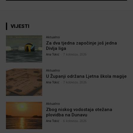
VIJESTI
Aktualno
Za dva tjedna započinje još jedna
Divlja liga
Ana Tokić
-
7 kolovoza, 2026
Aktualno
U Županji održana Ljetna škola magije
Ana Tokić
-
7 kolovoza, 2026
Aktualno
Zbog niskog vodostaja otežana
plovidba na Dunavu
Ana Tokić
-
6 kolovoza, 2026