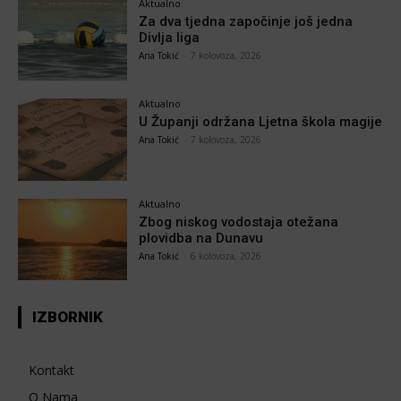
Aktualno
Za dva tjedna započinje još jedna
Divlja liga
Ana Tokić
-
7 kolovoza, 2026
Aktualno
U Županji održana Ljetna škola magije
Ana Tokić
-
7 kolovoza, 2026
Aktualno
Zbog niskog vodostaja otežana
plovidba na Dunavu
Ana Tokić
-
6 kolovoza, 2026
IZBORNIK
Kontakt
O Nama