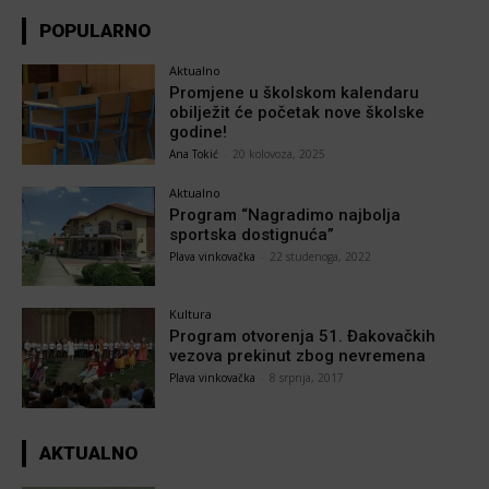
POPULARNO
Aktualno
Promjene u školskom kalendaru
obilježit će početak nove školske
godine!
Ana Tokić
-
20 kolovoza, 2025
Aktualno
Program “Nagradimo najbolja
sportska dostignuća”
Plava vinkovačka
-
22 studenoga, 2022
Kultura
Program otvorenja 51. Đakovačkih
vezova prekinut zbog nevremena
Plava vinkovačka
-
8 srpnja, 2017
AKTUALNO