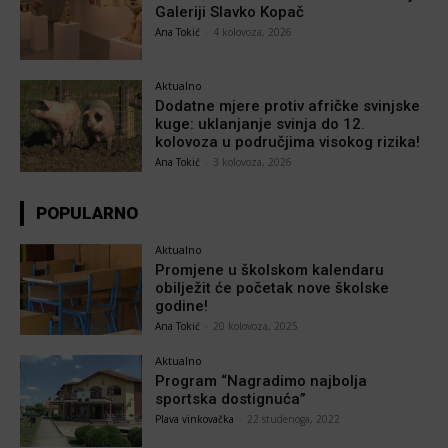
Galeriji Slavko Kopač
Ana Tokić
-
4 kolovoza, 2026
Aktualno
Dodatne mjere protiv afričke svinjske
kuge: uklanjanje svinja do 12.
kolovoza u područjima visokog rizika!
Ana Tokić
-
3 kolovoza, 2026
POPULARNO
Aktualno
Promjene u školskom kalendaru
obilježit će početak nove školske
godine!
Ana Tokić
-
20 kolovoza, 2025
Aktualno
Program “Nagradimo najbolja
sportska dostignuća”
Plava vinkovačka
-
22 studenoga, 2022