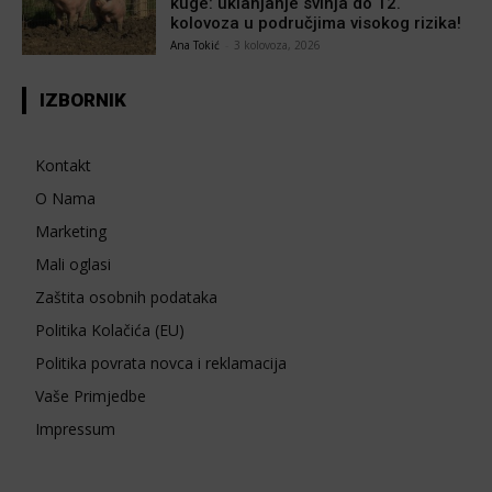
kuge: uklanjanje svinja do 12.
kolovoza u područjima visokog rizika!
Ana Tokić
-
3 kolovoza, 2026
IZBORNIK
Kontakt
O Nama
Marketing
Mali oglasi
Zaštita osobnih podataka
Politika Kolačića (EU)
Politika povrata novca i reklamacija
Vaše Primjedbe
Impressum