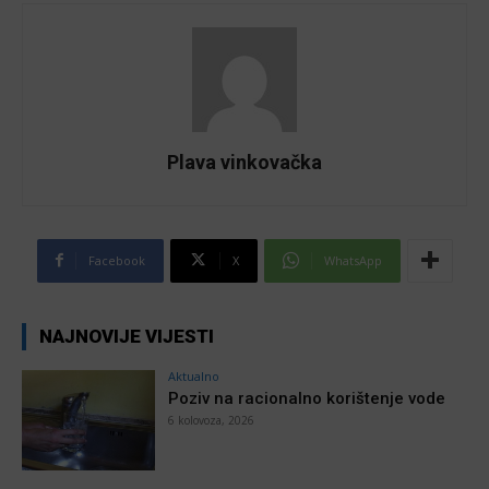
Plava vinkovačka
Facebook
X
WhatsApp
NAJNOVIJE VIJESTI
Aktualno
Poziv na racionalno korištenje vode
6 kolovoza, 2026