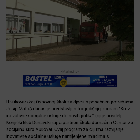
-Marketing-
U vukovarskoj Osnovnoj školi za djecu s posebnim potrebama
Josip Matoš danas je predstavljen trogodišnji program ”Kroz
inovativne socijalne usluge do novih prilika” čiji je nositelj
Konjički klub Dunavski raj, a partneri škola domaćin i Centar za
socijalnu skrb Vukovar. Ovaj program za cilj ima razvijanje
inovativne socijalne usluge namijenjene mladima s