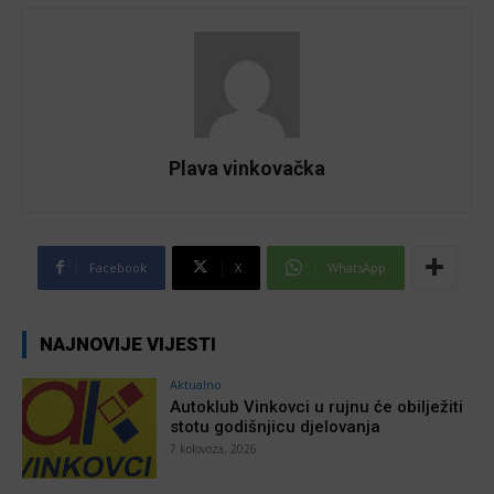
Plava vinkovačka
Facebook
X
WhatsApp
NAJNOVIJE VIJESTI
Aktualno
Autoklub Vinkovci u rujnu će obilježiti
stotu godišnjicu djelovanja
7 kolovoza, 2026