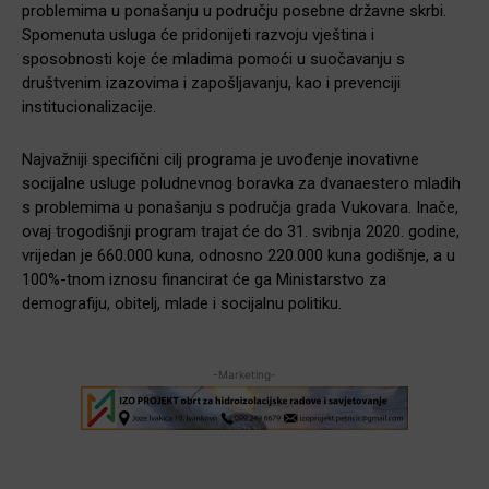
problemima u ponašanju u području posebne državne skrbi.
Spomenuta usluga će pridonijeti razvoju vještina i
sposobnosti koje će mladima pomoći u suočavanju s
društvenim izazovima i zapošljavanju, kao i prevenciji
institucionalizacije.
Najvažniji specifični cilj programa je uvođenje inovativne
socijalne usluge poludnevnog boravka za dvanaestero mladih
s problemima u ponašanju s područja grada Vukovara. Inače,
ovaj trogodišnji program trajat će do 31. svibnja 2020. godine,
vrijedan je 660.000 kuna, odnosno 220.000 kuna godišnje, a u
100%-tnom iznosu financirat će ga Ministarstvo za
demografiju, obitelj, mlade i socijalnu politiku.
-Marketing-