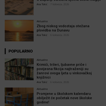
Ana Tokić
-
7 kolovoza, 2026
Aktualno
Zbog niskog vodostaja otežana
plovidba na Dunavu
Ana Tokić
-
6 kolovoza, 2026
POPULARNO
Aktualno
Krimići, trileri, ljubavne priče i
povijesna fikcija najtraženiji su
žanrovi ovoga ljeta u vinkovačkoj
knjižnici
Ana Tokić
-
6 kolovoza, 2026
Aktualno
Promjene u školskom kalendaru
obilježit će početak nove školske
godine!