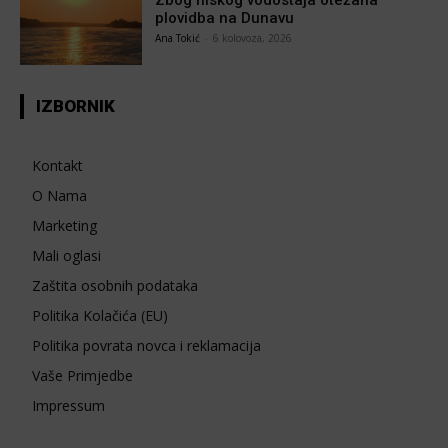
plovidba na Dunavu
Ana Tokić
-
6 kolovoza, 2026
IZBORNIK
Kontakt
O Nama
Marketing
Mali oglasi
Zaštita osobnih podataka
Politika Kolačića (EU)
Politika povrata novca i reklamacija
Vaše Primjedbe
Impressum