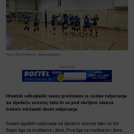
Foto: Žok Vinkovci - škola odbojke
-Marketing-
Hrvatski odbojkaški savez predstavio je sustav natjecanja
za sljedeću sezonu; tako bi se pod okriljem saveza
trebalo održavati devet natjecanja.
Sedam ligaških natjecanja od sljedeće sezone tako će biti
Super liga za muškarce i žene, Prva liga za muškarce i žene,