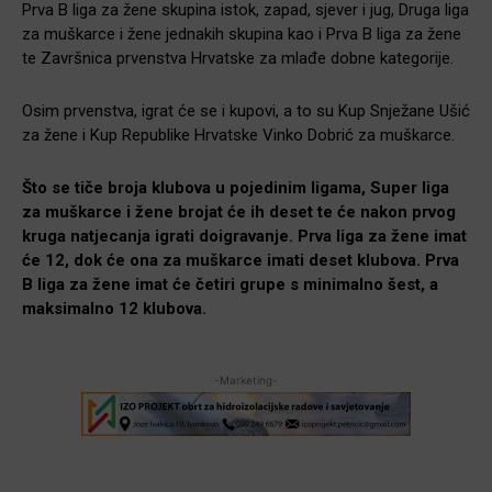
Prva B liga za žene skupina istok, zapad, sjever i jug, Druga liga
za muškarce i žene jednakih skupina kao i Prva B liga za žene
te Završnica prvenstva Hrvatske za mlađe dobne kategorije.
Osim prvenstva, igrat će se i kupovi, a to su Kup Snježane Ušić
za žene i Kup Republike Hrvatske Vinko Dobrić za muškarce.
Što se tiče broja klubova u pojedinim ligama, Super liga
za muškarce i žene brojat će ih deset te će nakon prvog
kruga natjecanja igrati doigravanje. Prva liga za žene imat
će 12, dok će ona za muškarce imati deset klubova. Prva
B liga za žene imat će četiri grupe s minimalno šest, a
maksimalno 12 klubova.
-Marketing-