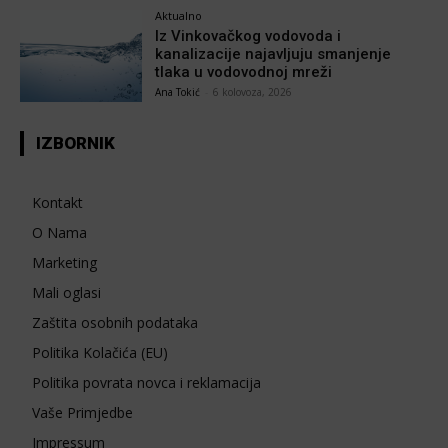
Aktualno
Iz Vinkovačkog vodovoda i
kanalizacije najavljuju smanjenje
tlaka u vodovodnoj mreži
Ana Tokić
-
6 kolovoza, 2026
IZBORNIK
Kontakt
O Nama
Marketing
Mali oglasi
Zaštita osobnih podataka
Politika Kolačića (EU)
Politika povrata novca i reklamacija
Vaše Primjedbe
Impressum