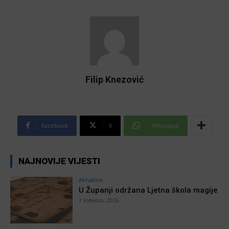
Filip Knezović
Facebook
X
WhatsApp
NAJNOVIJE VIJESTI
Aktualno
U Županji održana Ljetna škola magije
7 kolovoza, 2026